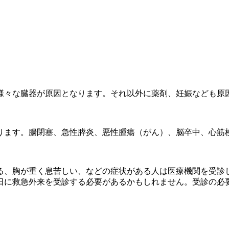
様々な臓器が原因となります。それ以外に薬剤、妊娠なども原
ります。腸閉塞、急性膵炎、悪性腫瘍（がん）、脳卒中、心筋
る、胸が重く息苦しい、などの症状がある人は医療機関を受診
日に救急外来を受診する必要があるかもしれません。受診の必