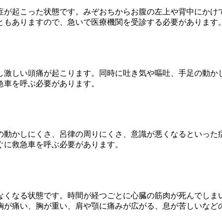
症が起こった状態です。みぞおちからお腹の左上や背中にかけ
ともありますので、急いで医療機関を受診する必要があります
し激しい頭痛が起こります。同時に吐き気や嘔吐、手足の動か
急車を呼ぶ必要があります。
の動かしにくさ、呂律の周りにくさ、意識が悪くなるといった
ぐに救急車を呼ぶ必要があります。
なくなる状態です。時間が経つごとに心臓の筋肉が死んでしま
胸が痛い、胸が重い、肩や顎に痛みが広がる、息が苦しいなど