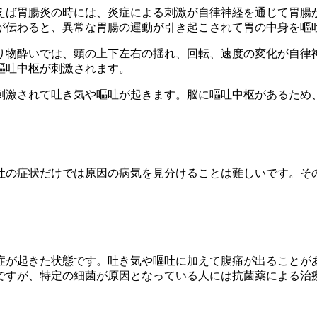
えば胃腸炎の時には、炎症による刺激が自律神経を通じて胃腸
が伝わると、異常な胃腸の運動が引き起こされて胃の中身を嘔
り物酔いでは、頭の上下左右の揺れ、回転、速度の変化が自律
嘔吐中枢が刺激されます。
刺激されて吐き気や嘔吐が起きます。脳に嘔吐中枢があるため
吐の症状だけでは原因の病気を見分けることは難しいです。そ
症が起きた状態です。吐き気や嘔吐に加えて腹痛が出ることが
ですが、特定の細菌が原因となっている人には抗菌薬による治