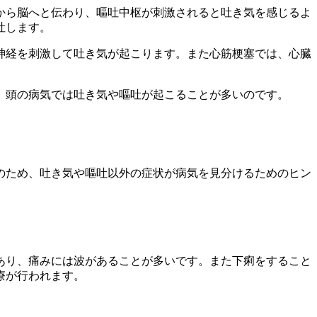
から脳へと伝わり、嘔吐中枢が刺激されると吐き気を感じるよ
吐します。
神経を刺激して吐き気が起こります。また心筋梗塞では、心臓
、頭の病気では吐き気や嘔吐が起こることが多いのです。
のため、吐き気や嘔吐以外の症状が病気を見分けるためのヒン
あり、痛みには波があることが多いです。また下痢をすること
療が行われます。