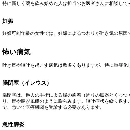
特に新しく薬を飲み始めた人は担当のお医者さんに相談して
妊娠
妊娠可能年齢の女性では、妊娠によるつわりが吐き気の原因
怖い病気
吐き気や嘔吐を起こす病気は数多くありますが、特に重症化
腸閉塞（イレウス）
腸閉塞は、過去の手術による腸の癒着（周りの臓器とくっつ
り、胃や腸が風船のように膨らみます。嘔吐症状を繰り返す
で、急いで医療機関を受診する必要があります。
急性膵炎