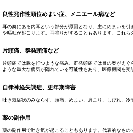
良性発作性頭位めまい症、メニエール病など
耳の奥にある内耳という部分が原因となり、主にめまいを引
や嘔吐が起こります。耳鳴りがすることもあります。これら
片頭痛、群発頭痛など
片頭痛では脈を打つような痛み、群発頭痛では目の奥がえぐ
ような重大な病気が隠れている可能性もあり、医療機関を受
自律神経失調症、更年期障害
吐き気症状のみならず、頭痛、めまい、肩こり、しびれ、冷
薬の副作用
薬の副作用で吐き気が起こることもあります。代表的なもの