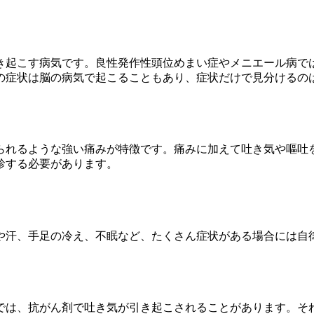
き起こす病気です。良性発作性頭位めまい症やメニエール病で
の症状は脳の病気で起こることもあり、症状だけで見分けるの
られるような強い痛みが特徴です。痛みに加えて吐き気や嘔吐
診する必要があります。
や汗、手足の冷え、不眠など、たくさん症状がある場合には自
では、抗がん剤で吐き気が引き起こされることがあります。そ