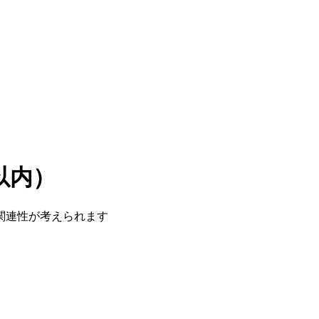
以内）
関連性が考えられます