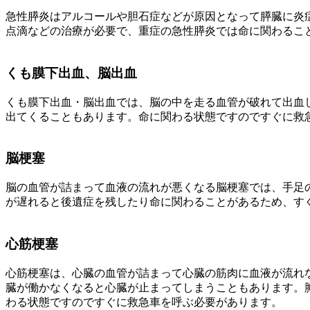
急性膵炎はアルコールや胆石症などが原因となって膵臓に炎
点滴などの治療が必要で、重症の急性膵炎では命に関わるこ
くも膜下出血、脳出血
くも膜下出血・脳出血では、脳の中を走る血管が破れて出血
出てくることもあります。命に関わる状態ですのですぐに救
脳梗塞
脳の血管が詰まって血液の流れが悪くなる脳梗塞では、手足
が遅れると後遺症を残したり命に関わることがあるため、す
心筋梗塞
心筋梗塞は、心臓の血管が詰まって心臓の筋肉に血液が流れ
臓が働かなくなると心臓が止まってしまうこともあります。
わる状態ですのですぐに救急車を呼ぶ必要があります。