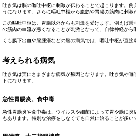
吐き気は脳の嘔吐中枢に刺激が伝わることで起こります。例
うになります。さらに嘔吐中枢から腹筋や胃腸の筋肉に刺激
この嘔吐中枢は、胃腸以外からも刺激を受けます。例えば乗
の筋肉の血流が悪くなることが刺激となって、自律神経から
くも膜下出血や脳腫瘍などの脳の病気では、嘔吐中枢が直接
考えられる病気
吐き気は実にさまざまな病気が原因となります。吐き気や嘔
トになります。
急性胃腸炎、食中毒
急性胃腸炎や食中毒は、ウイルスや細菌によって胃や腸に炎
もあります。特別な治療をしなくても自然に治ることが多い