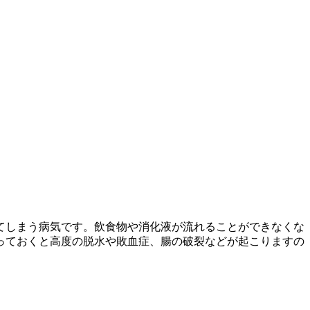
てしまう病気です。飲食物や消化液が流れることができなくな
っておくと高度の脱水や敗血症、腸の破裂などが起こりますの