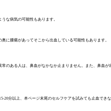
ような病気の可能性もあります。
の奥に腫瘍があってそこから出血している可能性もあります。
異常のある人は、鼻血がなかなか止まりません。また、鼻血が
15-20分以上、本ページ末尾のセルフケアを試みても止血でき