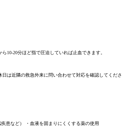
10-20分ほど指で圧迫していれば止血できます。
休日は近隣の救急外来に問い合わせて対応を確認してくださ
臓疾患など） ・血液を固まりにくくする薬の使用