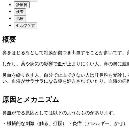
診療科
検査
治療
セルフケア
概要
鼻をほじるなどして粘膜が傷つき出血することが多いです。鼻
しかし、薬や病気の影響で血が止まりにくい人、鼻の奥に腫
鼻血を繰り返す人、自分で止血できない人は耳鼻科を受診し
い。血液がサラサラになる薬を処方されていたり、血液の病
原因とメカニズム
鼻血がでる原因としては以下のようなものがあります。
・機械的な刺激（触る、打撲） ・炎症（アレルギー、かぜ）