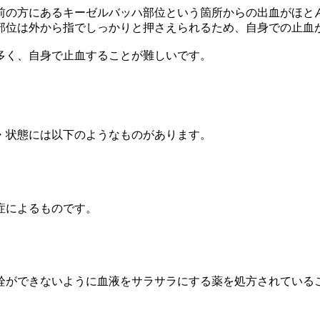
前の方にあるキーゼルバッハ部位という箇所からの出血がほと
部位は外から指でしっかりと押さえられるため、自身での止血
多く、自身で止血することが難しいです。
・状態には以下のようなものがあります。
症によるものです。
栓ができないように血液をサラサラにする薬を処方されている