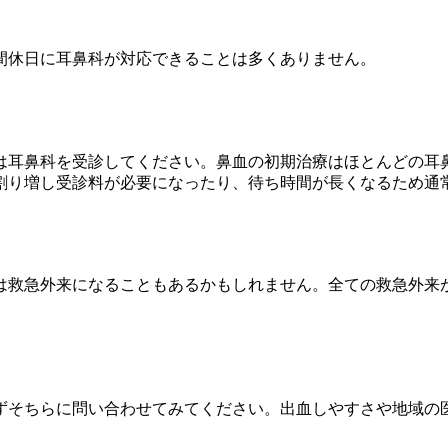
間休日に耳鼻科が対応できることは多くありません。
は耳鼻科を受診してください。鼻血の初期治療はほとんどの耳
割り増し受診料が必要になったり、待ち時間が長くなるため通
は救急外来になることもあるかもしれません。全ての救急外来
ずそちらに問い合わせてみてください。出血しやすさや地域の