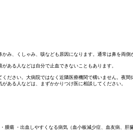
かみ、くしゃみ、咳なども原因になります。通常は鼻を両側から
瘍がある人などは自分で止血できないこともあります。
てください。大病院ではなく近隣医療機関で構いません。夜間
気がある人などは、まずかかりつけ医に相談してください。
 ・腫瘍 ・出血しやすくなる病気（血小板減少症、血友病、肝