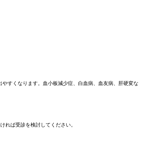
出やすくなります。血小板減少症、白血病、血友病、肝硬変な
なければ受診を検討してください。