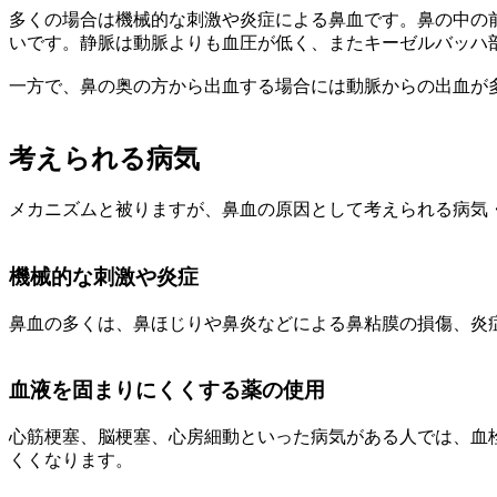
多くの場合は機械的な刺激や炎症による鼻血です。鼻の中の
いです。静脈は動脈よりも血圧が低く、またキーゼルバッハ
一方で、鼻の奥の方から出血する場合には動脈からの出血が
考えられる病気
メカニズムと被りますが、鼻血の原因として考えられる病気
機械的な刺激や炎症
鼻血の多くは、鼻ほじりや鼻炎などによる鼻粘膜の損傷、炎
血液を固まりにくくする薬の使用
心筋梗塞、脳梗塞、心房細動といった病気がある人では、血
くくなります。