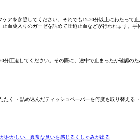
ケアを参照してください。それでも15-20分以上にわたって
、止血薬入りのガーゼを詰めて圧迫止血などが行われます。手
-20分圧迫してください。その際に、途中で止まったか確認の
たたく ・詰め込んだティッシュペーパーを何度も取り替える 
がおかしい、異常な臭いを感じる
くしゃみが出る