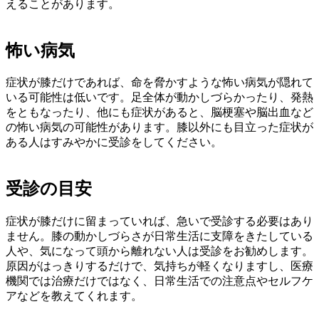
えることがあります。
怖い病気
症状が膝だけであれば、命を脅かすような怖い病気が隠れて
いる可能性は低いです。足全体が動かしづらかったり、発熱
をともなったり、他にも症状があると、脳梗塞や脳出血など
の怖い病気の可能性があります。膝以外にも目立った症状が
ある人はすみやかに受診をしてください。
受診の目安
症状が膝だけに留まっていれば、急いで受診する必要はあり
ません。膝の動かしづらさが日常生活に支障をきたしている
人や、気になって頭から離れない人は受診をお勧めします。
原因がはっきりするだけで、気持ちが軽くなりますし、医療
機関では治療だけではなく、日常生活での注意点やセルフケ
アなどを教えてくれます。