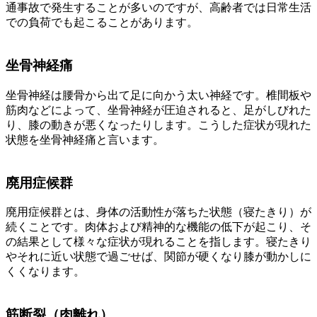
通事故で発生することが多いのですが、高齢者では日常生活
での負荷でも起こることがあります。
坐骨神経痛
坐骨神経は腰骨から出て足に向かう太い神経です。椎間板や
筋肉などによって、坐骨神経が圧迫されると、足がしびれた
り、膝の動きが悪くなったりします。こうした症状が現れた
状態を坐骨神経痛と言います。
廃用症候群
廃用症候群とは、身体の活動性が落ちた状態（寝たきり）が
続くことです。肉体および精神的な機能の低下が起こり、そ
の結果として様々な症状が現れることを指します。寝たきり
やそれに近い状態で過ごせば、関節が硬くなり膝が動かしに
くくなります。
筋断裂（肉離れ）