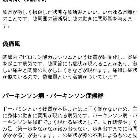
筋肉が激しく損傷した状態を筋断裂といい、いわゆる肉離れ
のことです。膝周囲の筋断裂は膝の動きに悪影響を与えま
す。
偽痛風
関節内でピロリン酸カルシウムという物質が結晶化し、炎症
を起こす病気です。膝関節にも症状が現れることがあり、激
しい痛みと関節の動かしにくさなどが現れます。痛風に症状
が似ているので、偽痛風という名前がついています。
パーキンソン病・パーキンソン症候群
ドーパミンという物質が不足または上手く働かないため、主
に身体の動きに変調が現れる病気です。パーキンソン病・パ
ーキンソン症候群でよく現れる症状として、動作緩慢やすく
み足（第一歩をなかなか踏み出せない、歩き出すまでに時間
がかかる）があります。この症状が膝の不調によるものと見