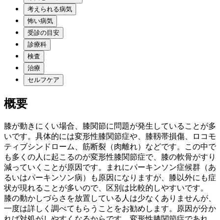
考えられる病気
怖い病気
受診の目安
診療科
検査
治療
セルフケア
概要
膝が動きにくい場合、膝関節に問題が発生していることが多
いです。具体的には変形性膝関節症や、膝靱帯損傷、ロコモ
ティブシンドローム、筋断裂（肉離れ）などです。この中で
も多くの人に起こるのが変形性膝関節症で、膝の軟骨がすり
減っていくことが原因です。まれにパーキンソン症候群（あ
るいはパーキンソン病）も原因になりますが、膝以外にも症
状が現れることが多いので、区別は比較的しやすいです。
膝の動かしづらさを放置している人は少なくありませんが、
一度は詳しく調べてもらうことをお勧めします。原因が分か
れば対処がしやすくなるからです。変形性膝関節症であれ