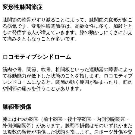
変形性膝関節症
膝関節の軟骨がすり減ることによって、膝関節の変形が起こ
る病気です。変形性膝関節症は、高齢女性に多く、加齢とと
もに発症する人が増えていきます。膝の動かしにくさに加え
て痛みをともなうことが多いです。
ロコモティブシンドローム
筋肉や骨、関節、軟骨、椎間板といった運動器の障害によっ
て移動能力が低下した状態のことを指します。ロコモティブ
シンドロームになると、関節の動く範囲が狭まったり、筋肉
や関節の痛みを伴うことがあります。
膝靱帯損傷
膝には4つの靱帯（前十靱帯・後十字靭帯・内側側副靱帯・
外側側副靱帯）があります。膝靱帯損傷はそのいずれかまた
は複数の靱帯が損傷した状態を指します。スポーツ外傷や交