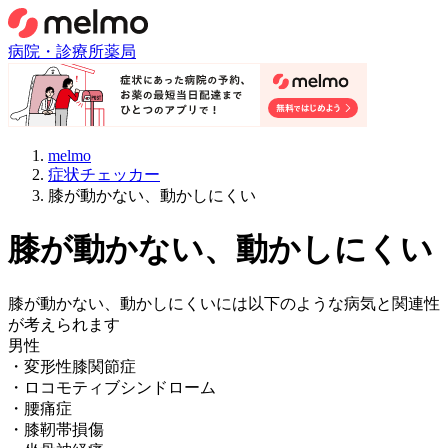
病院・診療所
薬局
melmo
症状チェッカー
膝が動かない、動かしにくい
膝が動かない、動かしにくい
膝が動かない、動かしにくい
には以下のような病気と関連性
が考えられます
男性
・
変形性膝関節症
・
ロコモティブシンドローム
・
腰痛症
・
膝靭帯損傷