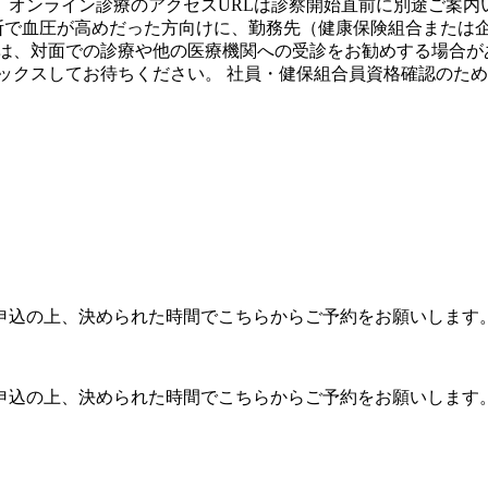
オンライン診療のアクセスURLは診察開始直前に別途ご案内
診断で血圧が高めだった方向けに、勤務先（健康保険組合または
は、対面での診療や他の医療機関への受診をお勧めする場合が
ラックスしてお待ちください。 社員・健保組合員資格確認のた
申込の上、決められた時間でこちらからご予約をお願いします
申込の上、決められた時間でこちらからご予約をお願いします