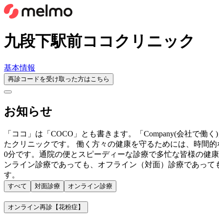
九段下駅前ココクリニック
基本情報
再診コードを受け取った方はこちら
お知らせ
「ココ」は「COCO」とも書きます。「Company(会社で働く)
たクリニックです。 働く方々の健康を守るためには、時間的
0分です。通院の便とスピーディーな診療で多忙な皆様の健康
ンライン診療であっても、オフライン（対面）診療であって
す。
すべて
対面診療
オンライン診療
オンライン再診【花粉症】