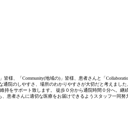
」皆様、「Community(地域の)」皆様、患者さんと「Collab
な通院のしやすさ、場所のわかりやすさが大切だと考えました
維持をサポート致します。 徒歩０分から通院時間０分へ。継
も、患者さんに適切な医療をお届けできるようスタッフ一同努力