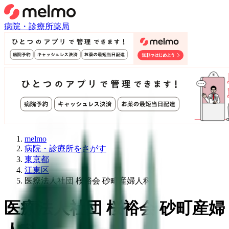
病院・診療所
薬局
melmo
病院・診療所をさがす
東京都
江東区
医療法人社団 桜裕会 砂町産婦人科
医療法人社団 桜裕会 砂町産婦