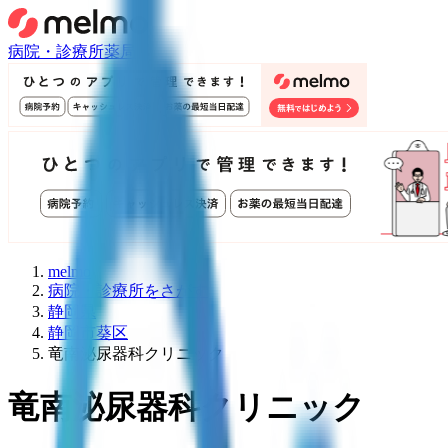
病院・診療所
薬局
melmo
病院・診療所をさがす
静岡県
静岡市葵区
竜南泌尿器科クリニック
竜南泌尿器科クリニック