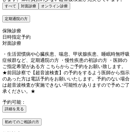
すべて
対面診療
オンライン診療
定期通院の方
保険診療
日時指定予約
対面診療
・生活習慣病や心臓疾患、喘息、甲状腺疾患、睡眠時無呼吸
症候群など、定期通院の方 ・慢性疾患の初診の方 ・医師の
ご指定希望がある方 こちらからご予約をお願い致します。
★前回診察で【超音波検査】の予約をするよう医師から指示
のあった方は電話予約をお願いいたします。予約のない場合
は超音波検査が実施できない可能性がありますので予めご了
承ください。★
予約可能：
詳細を見る
初めてのご相談の方