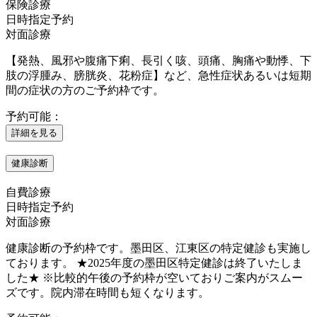
保険診療
日時指定予約
対面診療
【発熱、風邪や腹痛下痢、長引く咳、頭痛、胸痛や動悸、下
肢の浮腫み、膀胱炎、花粉症】など、急性症状あるいは短期
間の症状の方のご予約枠です。
予約可能：
詳細を見る
健康診断
自費診療
日時指定予約
対面診療
健康診断の予約枠です。墨田区、江東区の特定健診も実施し
ております。 ★2025年度の墨田区特定健診は終了いたしま
した★ ※比較的午後の予約枠が空いておりご案内がスムー
ズです。院内滞在時間も短くなります。