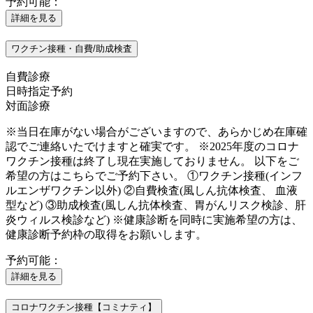
予約可能：
詳細を見る
ワクチン接種・自費/助成検査
自費診療
日時指定予約
対面診療
※当日在庫がない場合がございますので、あらかじめ在庫確
認でご連絡いたでけますと確実です。 ※2025年度のコロナ
ワクチン接種は終了し現在実施しておりません。 以下をご
希望の方はこちらでご予約下さい。 ①ワクチン接種(インフ
ルエンザワクチン以外) ②自費検査(風しん抗体検査、 血液
型など) ③助成検査(風しん抗体検査、胃がんリスク検診、肝
炎ウィルス検診など) ※健康診断を同時に実施希望の方は、
健康診断予約枠の取得をお願いします。
予約可能：
詳細を見る
コロナワクチン接種【コミナティ】