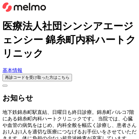
医療法人社団シンシアエージ
ェンシー 錦糸町内科ハートク
リニック
基本情報
再診コードを受け取った方はこちら
お知らせ
地下鉄錦糸町駅直結、日曜日も終日診療。錦糸町パルコ7階
にある錦糸町内科ハートクリニックです。 当院では、心臓
や血管の病気をはじめ、内科全般を幅広く診療し、患者さん
お1人お1人を適切な医療につなげるお手伝いをさせていただ
きます。体に負担の少ない超音波検査が充実しています。