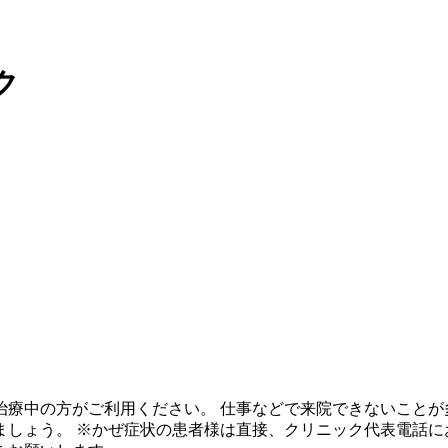
ク
治療中の方がご利用ください。 仕事などで来院できないことが
しょう。 ※かぜ症状の患者様は直接、クリニック代表電話に