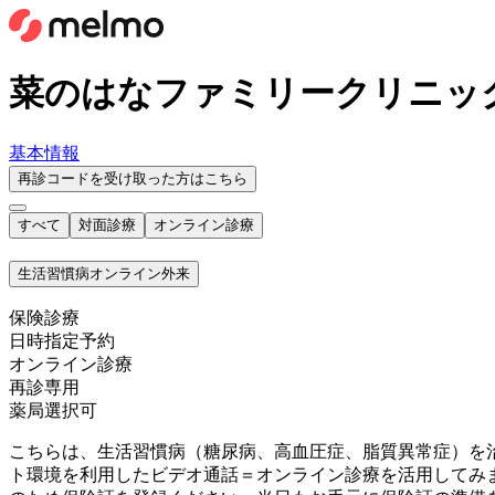
菜のはなファミリークリニッ
基本情報
再診コードを受け取った方はこちら
すべて
対面診療
オンライン診療
生活習慣病オンライン外来
保険診療
日時指定予約
オンライン診療
再診専用
薬局選択可
こちらは、生活習慣病（糖尿病、高血圧症、脂質異常症）を
ト環境を利用したビデオ通話＝オンライン診療を活用してみま