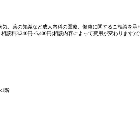
病気、薬の知識など成人内科の医療、健康に関するご相談を承り
料3,240円~5,400円(相談内容によって費用が変わります)
k1階