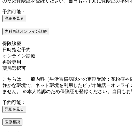
のため保険証を登録ください。当日もお手元に保険証の準備
予約可能：
詳細を見る
内科再診オンライン診療
保険診療
日時指定予約
オンライン診療
再診専用
薬局選択可
こちらは、一般内科（生活習慣病以外の定期受診：花粉症や
静かな環境で、ネット環境を利用したビデオ通話＝オンライ
ません。 ※本人確認のため保険証を登録ください。当日も
予約可能：
詳細を見る
医療相談