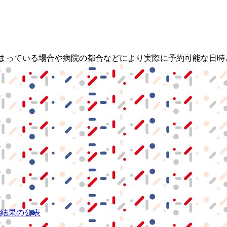
埋まっている場合や病院の都合などにより実際に予約可能な日時
結果の公表