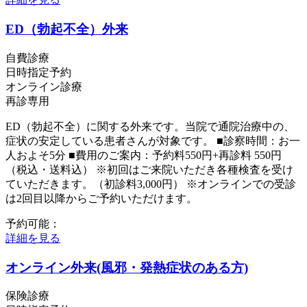
ED（勃起不全）外来
自費診療
日時指定予約
オンライン診療
再診専用
ED（勃起不全）に関する外来です。当院で通院治療中の、
症状の安定している患者さんが対象です。 ■診察時間：お一
人およそ5分 ■費用のご案内：予約料550円+再診料 550円
（税込・送料込） ※初回はご来院いただき各種検査を受け
ていただきます。（初診料3,000円） ※オンラインでの受診
は2回目以降からご予約いただけます。
予約可能：
詳細を見る
オンライン外来(風邪・発熱症状のある方)
保険診療