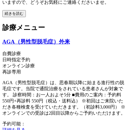
いますので、どうぞお気軽にご連絡くださいませ。
続きを読む
診療メニュー
AGA（男性型脱毛症）外来
自費診療
日時指定予約
オンライン診療
再診専用
AGA（男性型脱毛症）は、思春期以降に始まる進行性の脱
毛症です。当院で通院治療をされている患者さんが対象で
す。 診察時間：お一人およそ5分 ■費用のご案内：予約料
550円+再診料 550円（税込・送料込） ※初回はご来院いた
だき各種検査を受けていただきます。（初診料3,000円） ※
オンラインでの受診は2回目以降からご予約いただけます。
予約可能：
詳細を見る