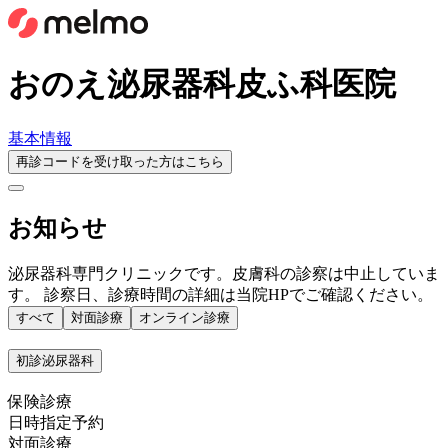
おのえ泌尿器科皮ふ科医院
基本情報
再診コードを受け取った方はこちら
お知らせ
泌尿器科専門クリニックです。皮膚科の診察は中止していま
す。 診察日、診療時間の詳細は当院HPでご確認ください。
すべて
対面診療
オンライン診療
初診泌尿器科
保険診療
日時指定予約
対面診療