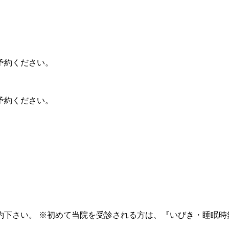
予約ください。
予約ください。
ご予約下さい。 ※初めて当院を受診される方は、『いびき・睡眠