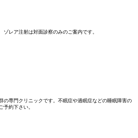
。
 ゾレア注射は対面診察のみのご案内です。
群の専門クリニックです。不眠症や過眠症などの睡眠障害の
ご予約下さい。