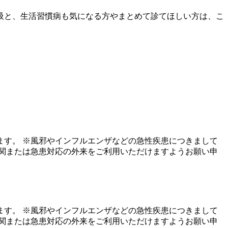
吸と、生活習慣病も気になる方やまとめて診てほしい方は、こ
す。 ※風邪やインフルエンザなどの急性疾患につきまして
関または急患対応の外来をご利用いただけますようお願い申
す。 ※風邪やインフルエンザなどの急性疾患につきまして
関または急患対応の外来をご利用いただけますようお願い申