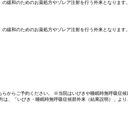
）の緩和のためのお薬処方やゾレア注射を行う外来となります
）の緩和のためのお薬処方やゾレア注射を行う外来となります。
ちらからご予約ください。 ※当院はいびきや睡眠時無呼吸症候
の方は、「いびき・睡眠時無呼吸症候群外来（結果説明）」より