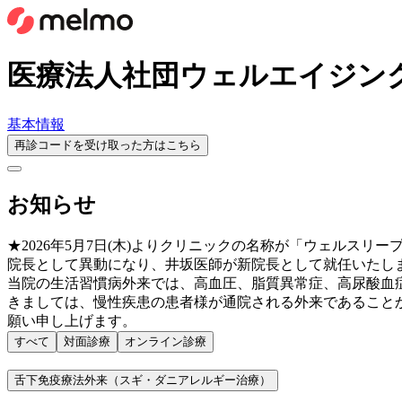
医療法人社団ウェルエイジン
基本情報
再診コードを受け取った方はこちら
お知らせ
★2026年5月7日(木)よりクリニックの名称が「ウェルス
院長として異動になり、井坂医師が新院長として就任いたしま
当院の生活習慣病外来では、高血圧、脂質異常症、高尿酸血
きましては、慢性疾患の患者様が通院される外来であること
願い申し上げます。
すべて
対面診療
オンライン診療
舌下免疫療法外来（スギ・ダニアレルギー治療）