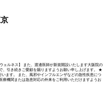
東京
京ウェルネス】 また、渡邊医師が新規開設いたします大阪院の
で、引き続きご愛顧を賜りますようお願い申し上げます。 ★
います。 また、風邪やインフルエンザなどの急性疾患につ
医療機関または急患対応の外来をご利用いただけますようお