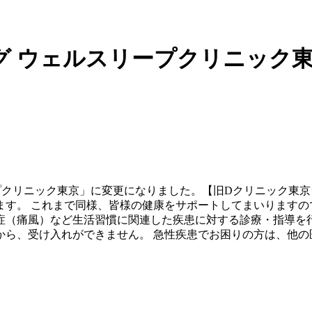
グ ウェルスリープクリニック
リープクリニック東京」に変更になりました。【旧Dクリニック東
す。 これまで同様、皆様の健康をサポートしてまいりますの
症（痛風）など生活習慣に関連した疾患に対する診療・指導を行
から、受け入れができません。 急性疾患でお困りの方は、他の