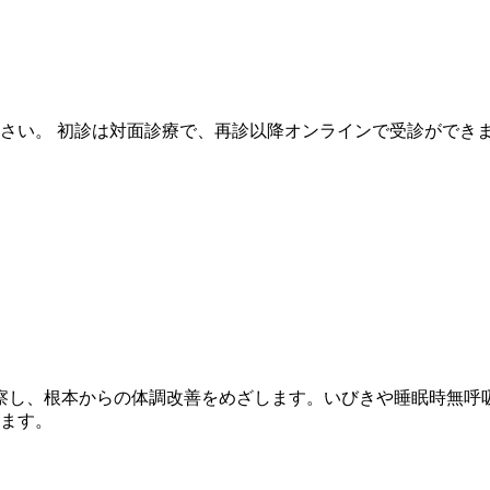
さい。 初診は対面診療で、再診以降オンラインで受診ができま
察し、根本からの体調改善をめざします。いびきや睡眠時無呼
ります。