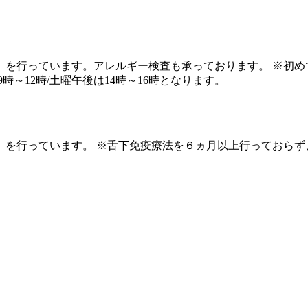
）を行っています。アレルギー検査も承っております。 ※初め
9時～12時/土曜午後は14時～16時となります。
）を行っています。 ※舌下免疫療法を６ヵ月以上行っておらず