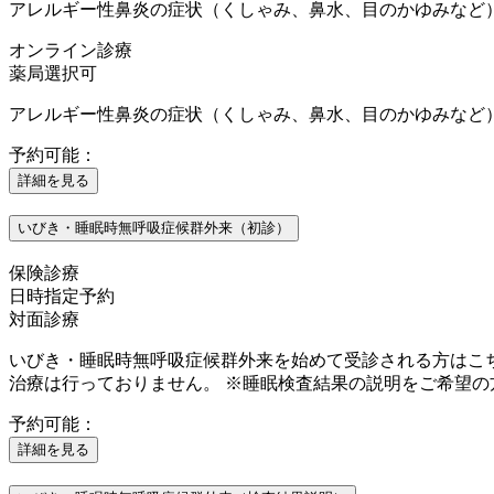
アレルギー性鼻炎の症状（くしゃみ、鼻水、目のかゆみなど
オンライン診療
薬局選択可
アレルギー性鼻炎の症状（くしゃみ、鼻水、目のかゆみなど
予約可能：
詳細を見る
いびき・睡眠時無呼吸症候群外来（初診）
保険診療
日時指定予約
対面診療
いびき・睡眠時無呼吸症候群外来を始めて受診される方はこ
治療は行っておりません。 ※睡眠検査結果の説明をご希望
予約可能：
詳細を見る