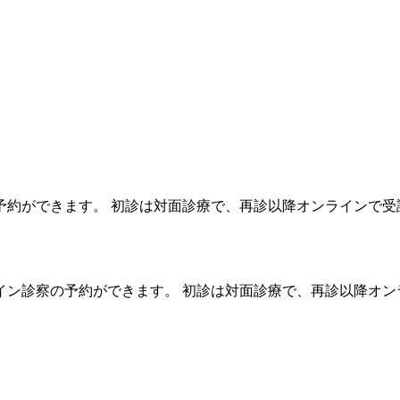
予約ができます。 初診は対面診療で、再診以降オンラインで受
イン診察の予約ができます。 初診は対面診療で、再診以降オン