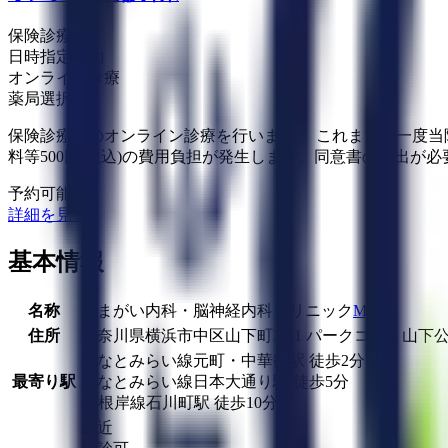
保険診療
日時指定予約
オンライン診療
薬局選択可
保険診療でのオンライン診療を行います。 これまでに一度当
料等500円(税込)の費用負担が発生します。同意書の提出
予約可能：
詳細を見る
基本情報
名称
くまがい内科・脳神経内科クリニック
MAP
住所
神奈川県横浜市中区山下町30-1 パークコート山下公
みなとみらい線
元町・中華街駅
徒歩
2
分
最寄り駅
みなとみらい線
日本大通り駅
徒歩
5
分
JR根岸線
石川町駅
徒歩
10
分
駅近