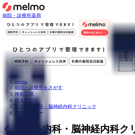
病院・診療所
薬局
melmo
病院・診療所をさがす
神奈川県
横浜市中区
くまがい内科・脳神経内科クリニック
診療メニュー
くまがい内科・脳神経内科ク