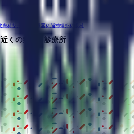
皮膚科
整形外科
泌尿器科
脳神経外科
眼科
の近くの病院・診療所