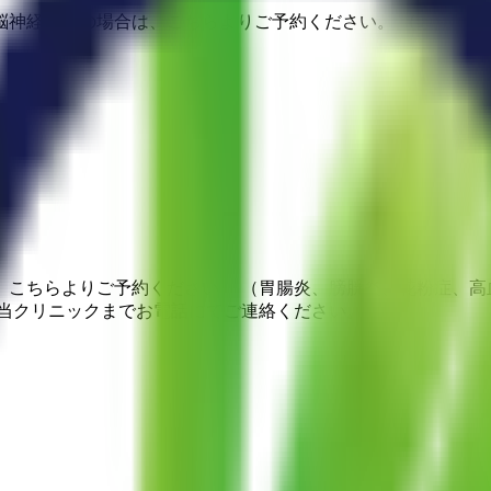
脳神経症状の場合は、こちらよりご予約ください。 （頭痛、し
、こちらよりご予約ください。 （胃腸炎、膀胱炎、花粉症、高
接当クリニックまでお電話にてご連絡ください。