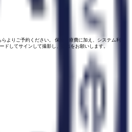
ちらよりご予約ください。 保険診療費に加え、システム利用
ロードしてサインして撮影し、提出をお願いします。