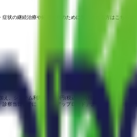
・症状の継続治療や経過観察のために受診される方はこちらより
加え、システム利用料等500円(税込)の費用負担が発生します
、診察当日までに「資料をアップロード」より提出をお願いし