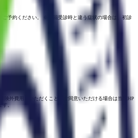
ご予約ください。 ※前回受診時と違う症状の場合は、初診
。保険外費用をいただくことにご同意いただける場合は当院HP
ます。