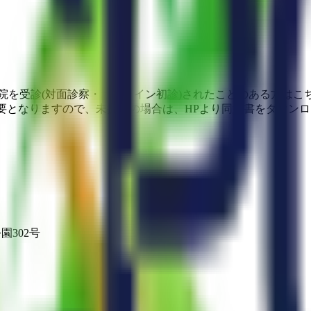
院を受診(対面診察・オンライン初診)されたことのある方はこ
が必要となりますので、未提出の場合は、HPより同意書をダウン
園302号