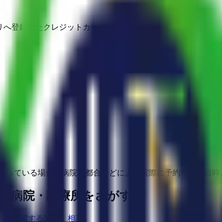
アプリへ登録したクレジットカードでの決済となります。
埋まっている場合や病院の都合などにより実際に予約可能な日時
る病院・診療所をさがす
ギーに関する診療・相談