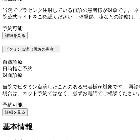
当院でプラセンタ注射している再診の患者様が対象です。 ネ
院公式サイトをご確認ください。 ※発熱、咳などの診察は、
予約可能：
詳細を見る
ビタミン点滴（再診の患者）
自費診療
日時指定予約
対面診療
当院でビタミン点滴したことのある患者様が対象です。 再診
場合は、ネット予約ではなく、必ずお電話でご相談ください
予約可能：
詳細を見る
基本情報