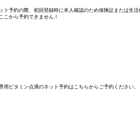
ット予約の際、初回登録時に本人確認のため保険証または生活
ここから予約できません！
専用ビタミン点滴のネット予約はこちらからご予約ください。 
。