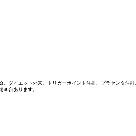
療、ダイエット外来、トリガーポイント注射、プラセンタ注射
場40台あります。