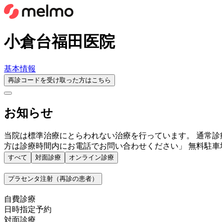
小倉台福田医院
基本情報
再診コードを受け取った方はこちら
お知らせ
当院は標準治療にとらわれない治療を行っています。 通常診
方は診療時間内にお電話でお問い合わせください」 無料駐車
すべて
対面診療
オンライン診療
プラセンタ注射（再診の患者）
自費診療
日時指定予約
対面診療