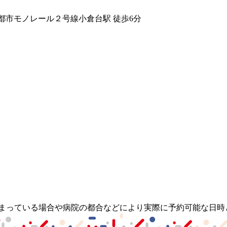
都市モノレール２号線
小倉台駅
徒歩
6
分
埋まっている場合や病院の都合などにより実際に予約可能な日時