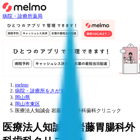
病院・診療所
薬局
melmo
病院・診療所をさがす
岡山県
岡山市東区
医療法人知誠会 岩藤胃腸科外科歯科クリニック
医療法人知誠会 岩藤胃腸科外