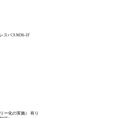
スパスM36-1F
リー化の実施） 有り