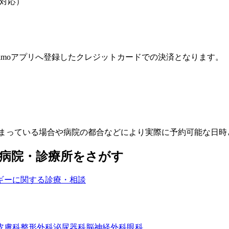
対応）
melmoアプリへ登録したクレジットカードでの決済となります。
埋まっている場合や病院の都合などにより実際に予約可能な日時
病院・診療所をさがす
ギーに関する診療・相談
皮膚科
整形外科
泌尿器科
脳神経外科
眼科