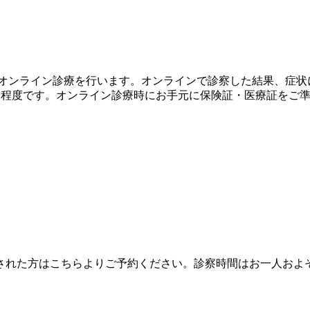
診オンライン診療を行います。オンラインで診察した結果、症状
0分程度です。オンライン診療時にお手元に保険証・医療証をご
された方はこちらよりご予約ください。診察時間はお一人およ