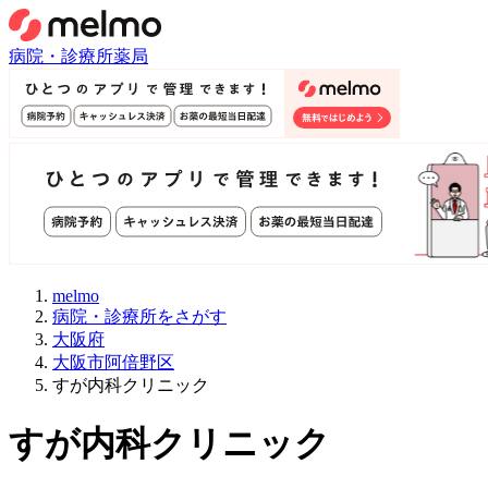
病院・診療所
薬局
melmo
病院・診療所をさがす
大阪府
大阪市阿倍野区
すが内科クリニック
すが内科クリニック