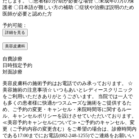
たします。 〇患者様の介助が必要な場合 〇未成年の方の保
護者 〇日本語が難しい方の補助 〇症状や治療ぼ説明のため
医師が必要と認めた方
予約可能：
詳細を見る
美容皮膚科
自費診療
日時指定予約
対面診療
美容皮膚科の施術予約はお電話でのみ承っております。 ☆
美容施術の注意事項☆ いつもあいとレディースクリニック
をご利用いただきありがとうございます。 当院では一人で
も多くの患者様に快適かつスムーズな施術をご提供するた
め、ご予約の変更・キャンセル・来院時間等に関するルー
ル、キャンセルポリシーを設けさせていただいております。
≪美容予約キャンセルについて≫ •ご予約のキャンセル、変
更（ご予約内容の変更含む）をご希望の場合は、診療時間内
である17:00までにお電話(082-248-1255)でご連絡をお願いい