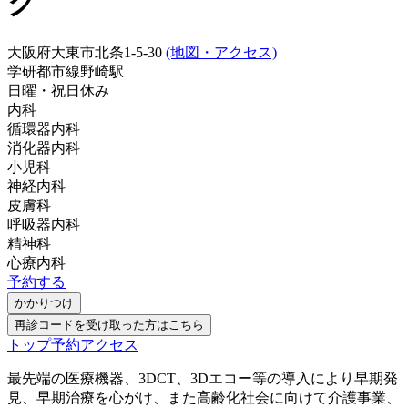
ク
大阪府大東市北条1-5-30
(地図・アクセス)
学研都市線
野崎駅
日曜・祝日
休み
内科
循環器内科
消化器内科
小児科
神経内科
皮膚科
呼吸器内科
精神科
心療内科
予約する
かかりつけ
再診コードを受け取った方はこちら
トップ
予約
アクセス
最先端の医療機器、3DCT、3Dエコー等の導入により早期発
見、早期治療を心がけ、また高齢化社会に向けて介護事業、