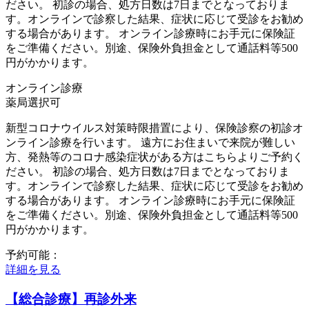
ださい。 初診の場合、処方日数は7日までとなっておりま
す。オンラインで診察した結果、症状に応じて受診をお勧め
する場合があります。 オンライン診療時にお手元に保険証
をご準備ください。別途、保険外負担金として通話料等500
円がかかります。
オンライン診療
薬局選択可
新型コロナウイルス対策時限措置により、保険診察の初診オ
ンライン診療を行います。 遠方にお住まいで来院が難しい
方、発熱等のコロナ感染症状がある方はこちらよりご予約く
ださい。 初診の場合、処方日数は7日までとなっておりま
す。オンラインで診察した結果、症状に応じて受診をお勧め
する場合があります。 オンライン診療時にお手元に保険証
をご準備ください。別途、保険外負担金として通話料等500
円がかかります。
予約可能：
詳細を見る
【総合診療】再診外来