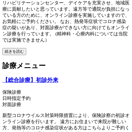
リハビリテーションセンター、デイケアを充実させ、地域医
療に貢献したいと思っています。遠方等で通院が負担になっ
ている方のために、オンライン診療を実施していますので、
お気軽にご予約ください。 なお、熱発等症状でコロナ感染
症の疑いがあり、対面診療ができない方に向けてもオンライ
ン診療を行っています。 (精神科・心療内科については当院
では実施できません）
続きを読む
診療メニュー
【総合診療】初診外来
保険診療
日時指定予約
対面診療
新型コロナウイルス対策時限措置により、保険診察の初診オ
ンライン診療を行います。 遠方にお住まいで来院が難しい
方、発熱等のコロナ感染症状がある方はこちらよりご予約く