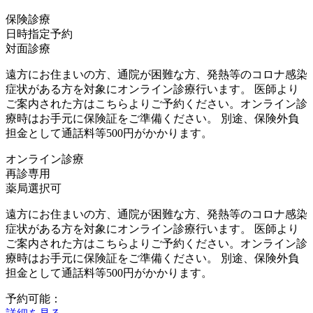
保険診療
日時指定予約
対面診療
遠方にお住まいの方、通院が困難な方、発熱等のコロナ感染
症状がある方を対象にオンライン診療行います。 医師より
ご案内された方はこちらよりご予約ください。オンライン診
療時はお手元に保険証をご準備ください。 別途、保険外負
担金として通話料等500円がかかります。
オンライン診療
再診専用
薬局選択可
遠方にお住まいの方、通院が困難な方、発熱等のコロナ感染
症状がある方を対象にオンライン診療行います。 医師より
ご案内された方はこちらよりご予約ください。オンライン診
療時はお手元に保険証をご準備ください。 別途、保険外負
担金として通話料等500円がかかります。
予約可能：