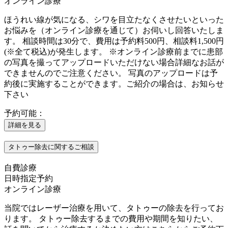
オンライン診療
ほうれい線が気になる、シワを目立たなくさせたいといった
お悩みを（オンライン診療を通じて）お伺いし回答いたしま
す。 相談時間は30分で、費用は予約料500円、相談料1,500円
(※全て税込)が発生します。 ※オンライン診療前までに患部
の写真を撮ってアップロードいただけない場合詳細なお話が
できませんのでご注意ください。 写真のアップロードは予
約後に実施することができます。ご紹介の場合は、お知らせ
下さい
予約可能：
詳細を見る
タトゥー除去に関するご相談
自費診療
日時指定予約
オンライン診療
当院ではレーザー治療を用いて、タトゥーの除去を行ってお
ります。 タトゥー除去するまでの費用や期間を知りたい、