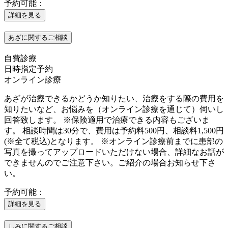
予約可能：
詳細を見る
あざに関するご相談
自費診療
日時指定予約
オンライン診療
あざが治療できるかどうか知りたい、治療をする際の費用を
知りたいなど、お悩みを（オンライン診療を通じて）伺いし
回答致します。 ※保険適用で治療できる内容もございま
す。 相談時間は30分で、費用は予約料500円、相談料1,500円
(※全て税込)となります。 ※オンライン診療前までに患部の
写真を撮ってアップロードいただけない場合、詳細なお話が
できませんのでご注意下さい。ご紹介の場合お知らせ下さ
い。
予約可能：
詳細を見る
しみに関するご相談