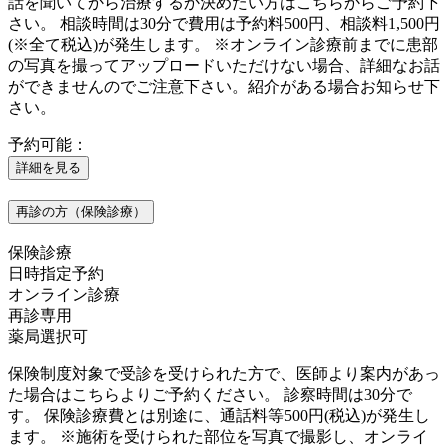
話を聞いてから治療するか決めたい方はこちらからご予約下
さい。 相談時間は30分で費用は予約料500円、相談料1,500円
(※全て税込)が発生します。 ※オンライン診療前までに患部
の写真を撮ってアップロードいただけない場合、詳細なお話
ができませんのでご注意下さい。紹介がある場合お知らせ下
さい。
予約可能：
詳細を見る
再診の方（保険診療）
保険診療
日時指定予約
オンライン診療
再診専用
薬局選択可
保険制度対象で受診を受けられた方で、医師より案内があっ
た場合はこちらよりご予約ください。 診察時間は30分で
す。 保険診療費とは別途に、通話料等500円(税込)が発生し
ます。 ※施術を受けられた部位を写真で撮影し、オンライ