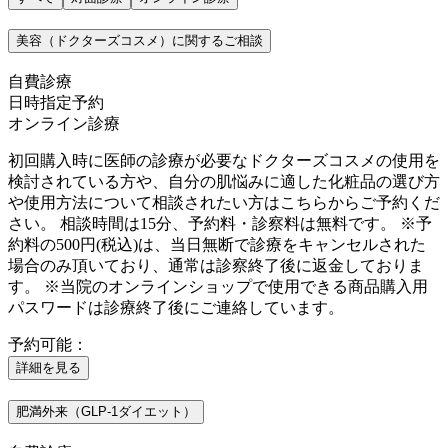
美容（ドクターズコスメ）に関するご相談
自費診療
日時指定予約
オンライン診療
初回購入時に医師の診療が必要なドクターズコスメの使用を
検討されている方や、自分の肌悩みに適した化粧品の選び方
や使用方法について相談されたい方はこちらからご予約くだ
さい。 相談時間は15分、予約料・診察料は無料です。 ※予
約料の500円(税込)は、当日無断で診療をキャンセルされた
場合のみ頂いており、通常は診察終了後に返金しておりま
す。 ※当院のオンラインショップで使用できる商品購入用
パスワードは診療終了後にご連絡しています。
予約可能：
詳細を見る
肥満外来（GLP-1ダイエット）