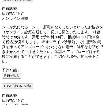
自費診療
日時指定予約
オンライン診療
シミが気になる、シミ・肝斑をなくしたいといったお悩みを
（オンライン診療を通じて）伺いし回答いたします。 相談
時間は30分です。費用は予約料500円、相談料1,500円(※全
て税込)が発生します。 ※オンライン診療前までに患部の写
真を撮ってアップロードいただけない場合、詳細なお話がで
きませんのでご注意ください。 写真のアップロードは予約
後に実施することができます。ご紹介の場合お知らせ下さ
い。
予約可能：
詳細を見る
しわに関するご相談
自費診療
日時指定予約