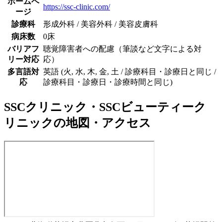
ホームペ
https://ssc-clinic.com/
ージ
診療科
形成外科 / 美容外科 / 美容皮膚科
病床数
0床
バリアフ
聴覚障害者への配慮（筆談など文字による対
リー対応
応）
多言語対
英語 (火, 水, 木, 金, 土 / 診療科目・診療日と同じ /
応
診療科目・診療日・診療時間と同じ)
SSCクリニック・SSCビューティーク
リニック
の地図・アクセス