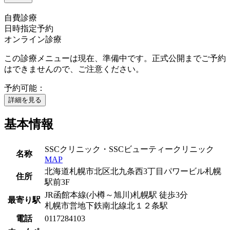
自費診療
日時指定予約
オンライン診療
この診療メニューは現在、準備中です。正式公開までご予約
はできませんので、ご注意ください。
予約可能：
詳細を見る
基本情報
SSCクリニック・SSCビューティークリニック
名称
MAP
北海道札幌市北区北九条西3丁目パワービル札幌
住所
駅前3F
JR函館本線(小樽～旭川)
札幌駅
徒歩
3
分
最寄り駅
札幌市営地下鉄南北線
北１２条駅
電話
0117284103