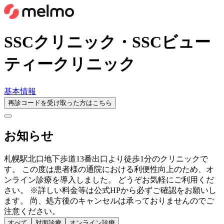
SSCクリニック・SSCビュー
ティークリニック
基本情報
再診コードを受け取った方はこちら
お知らせ
札幌駅北口地下歩道13番出口より徒歩1分のクリニックで
す。 この度は患者様の通院における利便性向上のため、オ
ンライン診療を導入しました。 どうぞお気軽にご利用くだ
さい。 ※詳しい料金等は公式HPから必ずご確認をお願いし
ます。 尚、処方後のキャンセルは承っておりませんのでご
注意ください。
すべて
対面診療
オンライン診療