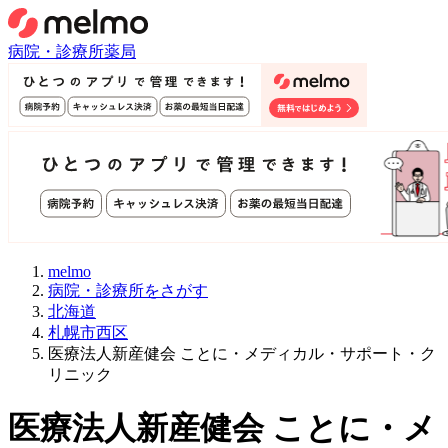
病院・診療所
薬局
melmo
病院・診療所をさがす
北海道
札幌市西区
医療法人新産健会 ことに・メディカル・サポート・ク
リニック
医療法人新産健会 ことに・メ