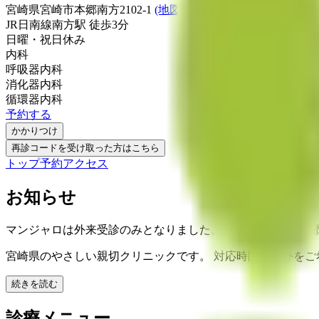
宮崎県宮崎市本郷南方2102-1
(地図・アクセス)
JR日南線
南方駅
徒歩
3
分
日曜・祝日
休み
内科
呼吸器内科
消化器内科
循環器内科
予約する
かかりつけ
再診コードを受け取った方はこちら
トップ
予約
アクセス
お知らせ
マンジャロは外来受診のみとなりました。 ご希望の方はご来
宮崎県のやさしい親切クリニックです。 対応時間内以外をご
続きを読む
診療メニュー