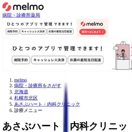
病院・診療所
薬局
melmo
病院・診療所をさがす
北海道
札幌市北区
あさぶハート・内科クリニック
診療メニュー
あさぶハート・内科クリニッ