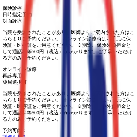
保険診療
日時指定予約
対面診療
当院を受診されたことがあり、医師よりご案内された方はこ
ちらよりご予約ください。 オンライン診療時はお手元に保
険証・医療証をご用意ください。 ※別途、保険外負担金と
して通話料等500円（税込）がかかります。ご了承いただけ
る方のみご予約ください。
オンライン診療
再診専用
薬局選択可
当院を受診されたことがあり、医師よりご案内された方はこ
ちらよりご予約ください。 オンライン診療時はお手元に保
険証・医療証をご用意ください。 ※別途、保険外負担金と
して通話料等500円（税込）がかかります。ご了承いただけ
る方のみご予約ください。
予約可能：
詳細を見る