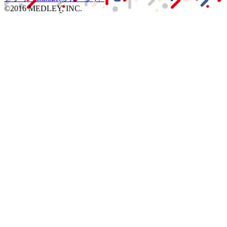
©2016 MEDLEY, INC.