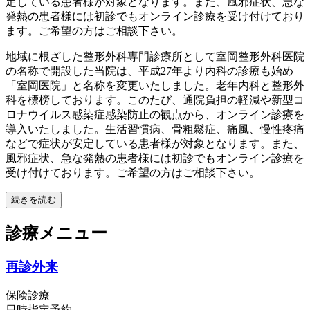
定している患者様が対象となります。また、風邪症状、急な
発熱の患者様には初診でもオンライン診療を受け付けており
ます。ご希望の方はご相談下さい。
地域に根ざした整形外科専門診療所として室岡整形外科医院
の名称で開設した当院は、平成27年より内科の診療も始め
「室岡医院」と名称を変更いたしました。老年内科と整形外
科を標榜しております。このたび、通院負担の軽減や新型コ
ロナウイルス感染症感染防止の観点から、オンライン診療を
導入いたしました。生活習慣病、骨粗鬆症、痛風、慢性疼痛
などで症状が安定している患者様が対象となります。また、
風邪症状、急な発熱の患者様には初診でもオンライン診療を
受け付けております。ご希望の方はご相談下さい。
続きを読む
診療メニュー
再診外来
保険診療
日時指定予約