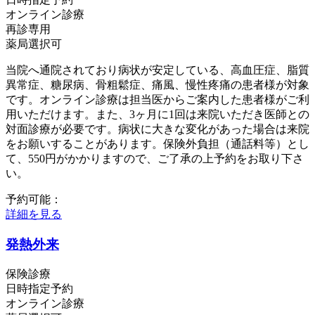
オンライン診療
再診専用
薬局選択可
当院へ通院されており病状が安定している、高血圧症、脂質
異常症、糖尿病、骨粗鬆症、痛風、慢性疼痛の患者様が対象
です。オンライン診療は担当医からご案内した患者様がご利
用いただけます。また、3ヶ月に1回は来院いただき医師との
対面診療が必要です。病状に大きな変化があった場合は来院
をお願いすることがあります。保険外負担（通話料等）とし
て、550円がかかりますので、ご了承の上予約をお取り下さ
い。
予約可能：
詳細を見る
発熱外来
保険診療
日時指定予約
オンライン診療