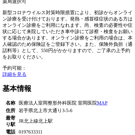
薬局選択可
新型コロナウイルス対策時限措置により、初診からオンライ
ン診療を受け付けております。発熱・感冒様症状のある方は
オンライン診療をご利用になれます。尚、検査の必要性や症
状に応じて来院していただき車中診にて診察・検査をお願い
する場合があります。オンライン診療をご利用の場合は、本
人確認のため保険証をご登録下さい。また、保険外負担（通
話料等）として、550円がかかりますので、ご了承の上予約
をお取りください。
予約可能：
詳細を見る
基本情報
名称
医療法人室岡整形外科医院 室岡医院
MAP
住所
岩手県北上市大通り3-5-6
最寄
JR北上線
北上駅
り駅
電話
0197633311