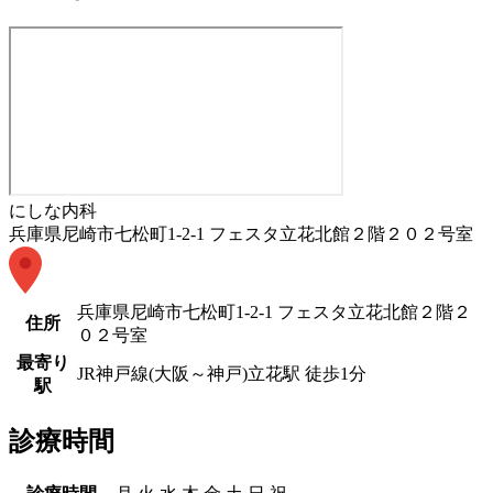
にしな内科
兵庫県尼崎市七松町1-2-1 フェスタ立花北館２階２０２号室
兵庫県尼崎市七松町1-2-1 フェスタ立花北館２階２
住所
０２号室
最寄り
JR神戸線(大阪～神戸)
立花駅
徒歩
1
分
駅
診療時間