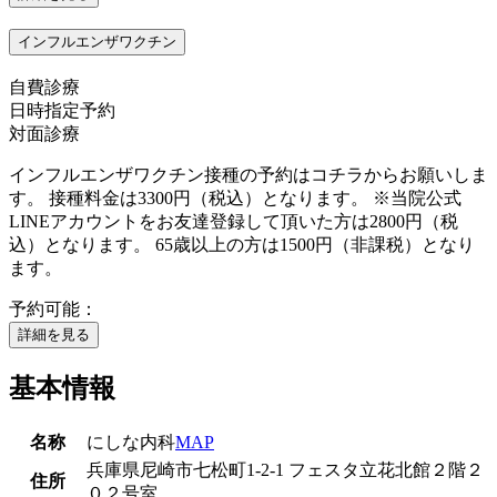
インフルエンザワクチン
自費診療
日時指定予約
対面診療
インフルエンザワクチン接種の予約はコチラからお願いしま
す。 接種料金は3300円（税込）となります。 ※当院公式
LINEアカウントをお友達登録して頂いた方は2800円（税
込）となります。 65歳以上の方は1500円（非課税）となり
ます。
予約可能：
詳細を見る
基本情報
名称
にしな内科
MAP
兵庫県尼崎市七松町1-2-1 フェスタ立花北館２階２
住所
０２号室