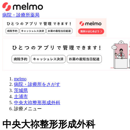
病院・診療所
薬局
melmo
病院・診療所をさがす
茨城県
土浦市
中央大祢整形形成外科
診療メニュー
中央大祢整形形成外科