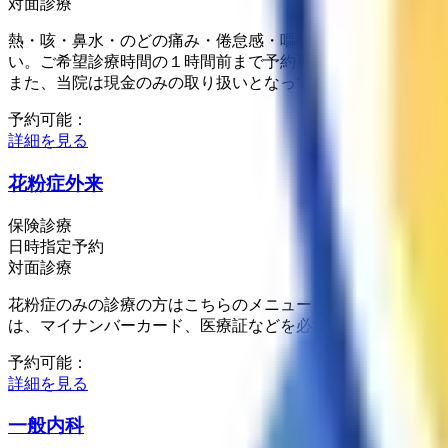
対面診療
熱・咳・鼻水・のどの痛み・倦怠感・嘔吐・下痢などの症状
い。ご希望診療時間の１時間前まで予約可能です。WEB上
また、当院は現金のみの取り扱いとなっておりますので、現
予約可能：
詳細を見る
花粉症外来
保険診療
日時指定予約
対面診療
花粉症のみの診療の方はこちらのメニューをお選びください。
は、マイナンバーカード、医療証などを必ずご持参下さい。
予約可能：
詳細を見る
一般内科