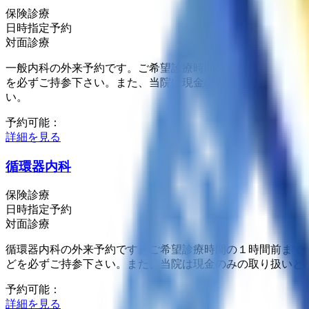
保険診療
日時指定予約
対面診療
一般内科の外来予約です。ご希望診療時間の１時間前まで予
を必ずご持参下さい。また、当院は現金のみの取り扱いとな
い。
予約可能：
詳細を見る
循環器内科
保険診療
日時指定予約
対面診療
循環器内科の外来予約です。ご希望診療時間の１時間前まで
どを必ずご持参下さい。また、当院は現金のみの取り扱いと
予約可能：
詳細を見る