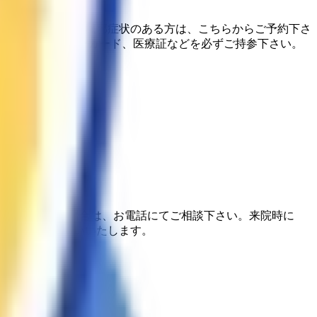
有無にかかわらず風邪症状のある方は、こちらからご予約下さ
は、マイナンバーカード、医療証などを必ずご持参下さい。
予約が取れない場合は、お電話にてご相談下さい。来院時に
のご用意をお願いいたします。