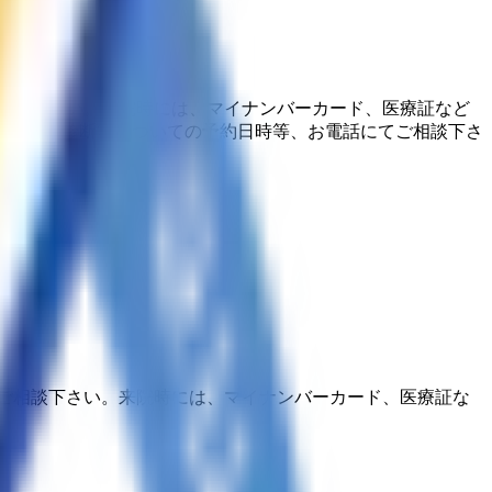
相談下さい。来院時には、マイナンバーカード、医療証など
ンや健康診断等についての予約日時等、お電話にてご相談下さ
ご相談下さい。来院時には、マイナンバーカード、医療証な