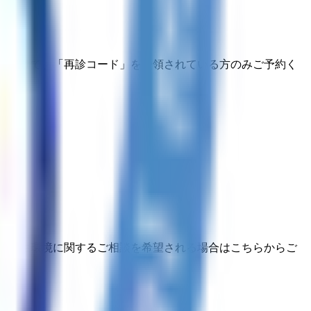
を受けて、「再診コード」を受領されている方のみご予約く
業衛生環境に関するご相談を希望される場合はこちらからご