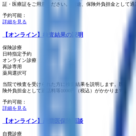
証・医療証をご用意ください。 別途、保険外負担金として通話
予約可能：
詳細を見る
【オンライン】検査結果の説明
保険診療
日時指定予約
オンライン診療
再診専用
薬局選択可
当院で検査を受けられた方に検査結果を説明します。医師より
険外負担金として通話料等1000円（税込）がかかります。
予約可能：
詳細を見る
【オンライン】産業医保険面談
自費診療