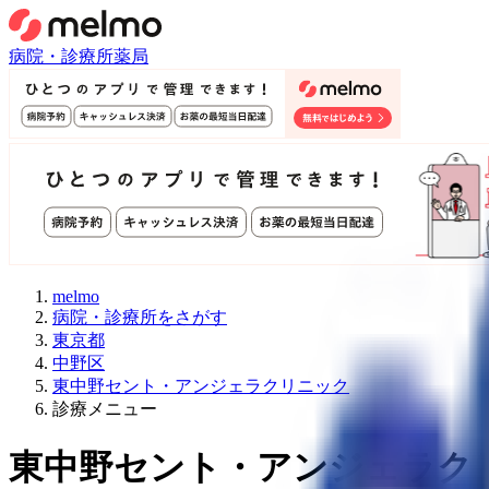
病院・診療所
薬局
melmo
病院・診療所をさがす
東京都
中野区
東中野セント・アンジェラクリニック
診療メニュー
東中野セント・アンジェラク