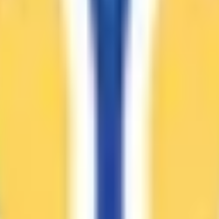
のある方は、一般診療の時間と分けて診察しております。熱の
でご予約が取れない場合は、お電話にてご相談下さい。来院時に
金のご用意をお願いいたします。
 ご希望診療時間の１時間前まで予約可能です。WEB上でご
また、当院は現金のみの取り扱いとなっておりますので、現金