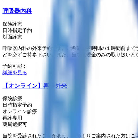
呼吸器内科
保険診療
日時指定予約
対面診療
呼吸器内科の外来予約です。ご希望診療時間の１時間前まで
どを必ずご持参下さい。また、当院は現金のみの取り扱いと
予約可能：
詳細を見る
【オンライン】再診外来
保険診療
日時指定予約
オンライン診療
再診専用
薬局選択可
当院を受診されたことがあり、医師よりご案内された方はこ