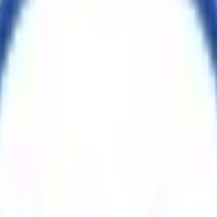
料等1000円（税込）がかかります。
ご案内された方はこちらよりご予約ください。 オンライン診