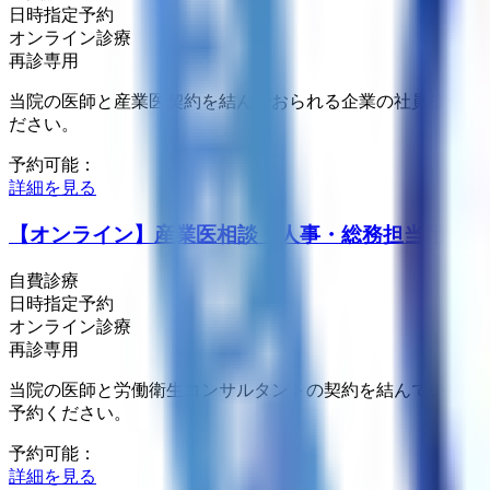
日時指定予約
オンライン診療
再診専用
当院の医師と産業医契約を結んでおられる企業の社員様がオ
ださい。
予約可能：
詳細を見る
【オンライン】産業医相談（人事・総務担当用）
自費診療
日時指定予約
オンライン診療
再診専用
当院の医師と労働衛生コンサルタントの契約を結んでいる企
予約ください。
予約可能：
詳細を見る