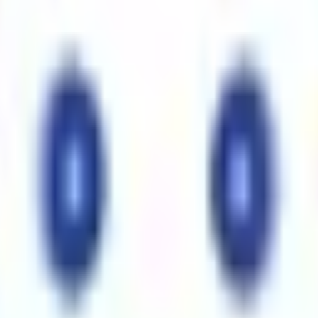
ンライン面談を受けるためのメニューです。 企業から面談指示
業の方が対象です。 人事・総務担当の方で、労働衛生環境や産