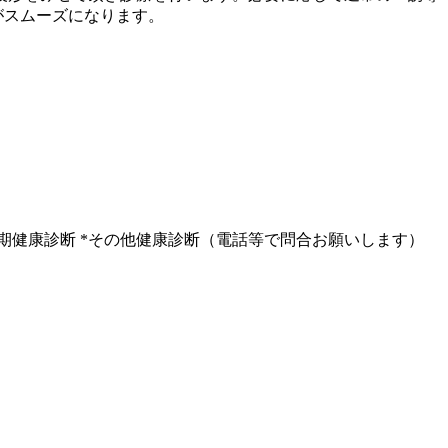
がスムーズになります。
定期健康診断 *その他健康診断（電話等で問合お願いします）