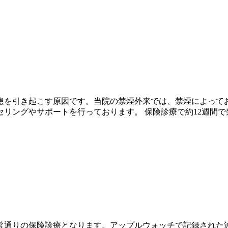
患を引き起こす原因です。当院の禁煙外来では、禁煙によって
リングやサポートを行っております。 保険診療で約12週間で
常通りの保険診療となります。アップルウォッチで記録された波