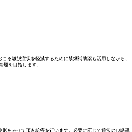
おこる離脱症状を軽減するために禁煙補助薬も活用しながら、
禁煙を目指します。
形をみせて頂き診療を行います。必要に応じて通常の12誘導