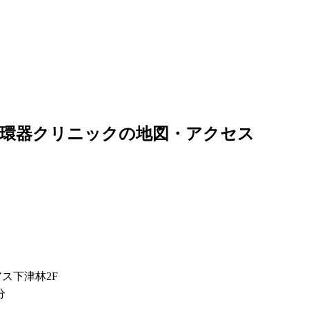
循環器クリニック
の地図・アクセス
ス下津林2F
分