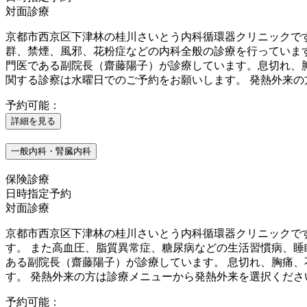
対面診療
京都市西京区下津林の桂川さいとう内科循環器クリニックで
群、禁煙、風邪、花粉症などの内科全般の診療を行っています
門医である副院長（齋藤陽子）が診療しています。息切れ、
関する診察は水曜日でのご予約をお願いします。 発熱外来の
予約可能：
詳細を見る
一般内科・腎臓内科
保険診療
日時指定予約
対面診療
京都市西京区下津林の桂川さいとう内科循環器クリニックです
す。 また高血圧、脂質異常症、糖尿病などの生活習慣病、睡
ある副院長（齋藤陽子）が診療しています。 息切れ、胸痛
す。 発熱外来の方は診療メニューから発熱外来を選択ください
予約可能：