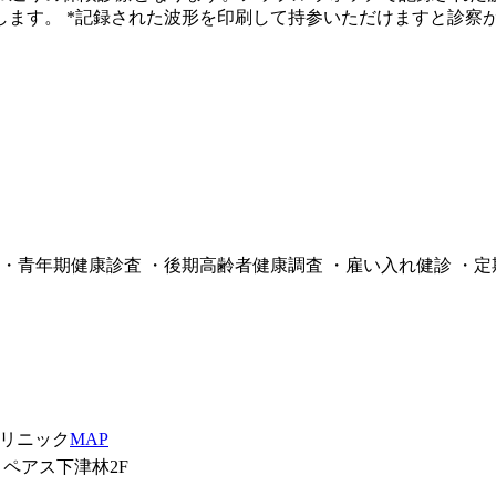
ます。 *記録された波形を印刷して持参いただけますと診察
・青年期健康診査 ・後期高齢者健康調査 ・雇い入れ健診 ・
リニック
MAP
ペアス下津林2F