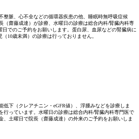
不整脈、心不全などの循環器疾患の他、睡眠時無呼吸症候
長（齋藤成達）が診療、水曜日の診療は総合内科/腎臓内科専
曜日でのご予約をお願いします。蛋白尿、血尿などの腎臓病に
児（10歳未満）の診療は行っておりません。
低下（クレアチニン・eGFR値）、浮腫みなどを診療しま
を行っています。水曜日の診療は総合内科/腎臓内科専門医で
金、土曜日で院長（齋藤成達）の外来のご予約をお願いしま