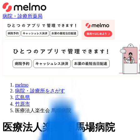
病院・診療所
薬局
melmo
病院・診療所をさがす
広島県
竹原市
医療法人楽生会 馬場病院
医療法人楽生会 馬場病院