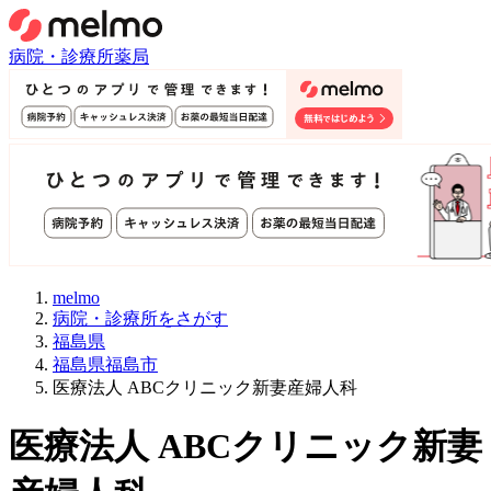
病院・診療所
薬局
melmo
病院・診療所をさがす
福島県
福島県福島市
医療法人 ABCクリニック新妻産婦人科
医療法人 ABCクリニック新妻