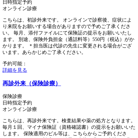
日時指定予約
オンライン診療
こちらは、初診外来です。 オンラインで診察後、症状によ
り来院をお願いする場合がありますので予めご了承くださ
い。 毎月、添付ファイルにて保険証の提示をお願いいたし
ます。 別途、保険外負担金（通話料等）550円（税込）がか
かります。 ＊担当医は代診の先生に変更される場合がござ
います。あらかじめご了承ください。
予約可能：
詳細を見る
再診外来（保険診療）
保険診療
日時指定予約
オンライン診療
こちらは、再診外来です。検査結果や薬の処方となります。
毎月１回、マイナ保険証（資格確認書）の提示をお願いいた
します。 保険適用のピル等は、こちらからご予約くださ