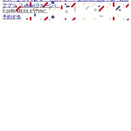
アプリ
「Lalune(ラルーン)」
©2016 MEDLEY, INC.
予約する