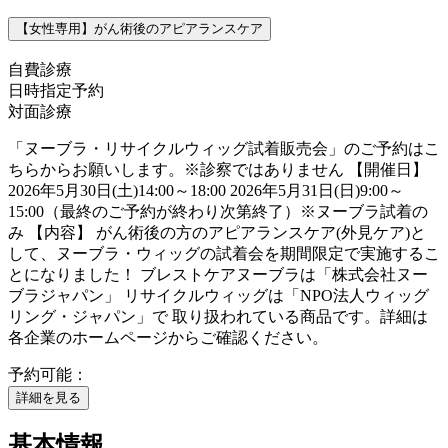
【女性専用】がん術後のアピアランスケア
自費診療
日時指定予約
対面診療
「ヌーブラ・リサイクルウィッグ試着販売会」のご予約はこ
ちらからお願いします。※診察ではありません 【開催日】
2026年5月30日(土)14:00～18:00 2026年5月31日(日)9:00～
15:00（最終のご予約が終わり次第終了）※ヌーブラ試着の
み 【内容】 がん術後の方のアピアランスケア(外見ケア)と
して、ヌーブラ・ウィッグの試着会を期間限定で実施するこ
とになりました！ ブレストケアヌーブラは「株式会社ヌー
ブラジャパン」 リサイクルウィッグは「NPO法人ウィッグ
リング・ジャパン」で 取り扱われている商品です。詳細は
各企業のホームページからご確認ください。
予約可能：
詳細を見る
基本情報