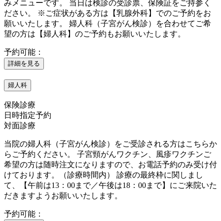
みメニューです。 当日は検診の受診票、保険証をご持参く
ださい。 ※ご症状がある方は【乳腺外科】でのご予約をお
願いいたします。 婦人科（子宮がん検診）を合わせてご希
望の方は【婦人科】のご予約もお願いいたします。
予約可能：
詳細を見る
婦人科
保険診療
日時指定予約
対面診療
当院の婦人科（子宮がん検診）をご受診される方はこちらか
らご予約ください。 子宮頸がんワクチン、風疹ワクチンご
希望の方は随時注文になりますので、お電話予約のみ受け付
けております。（診療時間内） 診療の最終枠に関しまし
て、【午前は13：00まで／午後は18：00まで】にご来院いた
だきますようお願いいたします。
予約可能：