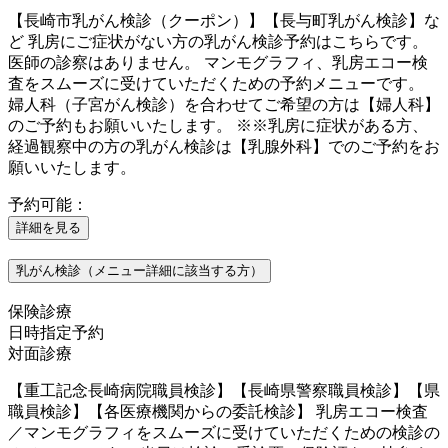
【長崎市乳がん検診（クーポン）】【長与町乳がん検診】な
ど 乳房にご症状がない方の乳がん検診予約はこちらです。
医師の診察はありません。 マンモグラフィ、乳房エコー検
査をスムーズに受けていただくための予約メニューです。
婦人科（子宮がん検診）を合わせてご希望の方は【婦人科】
のご予約もお願いいたします。 ※※乳房に症状がある方、
経過観察中の方の乳がん検診は【乳腺外科】でのご予約をお
願いいたします。
予約可能：
詳細を見る
乳がん検診（メニュー詳細に該当する方）
保険診療
日時指定予約
対面診療
【重工記念長崎病院職員検診】【長崎県警察職員検診】【県
職員検診】【各医療機関からの委託検診】 乳房エコー検査
／マンモグラフィをスムーズに受けていただくための検診の