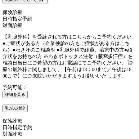
保険診療
日時指定予約
対面診療
【乳腺外科】を受診される方はこちらからご予約ください。
●ご症状がある方（企業検診の方もご症状がある方はこち
ら）●わき汗のご相談※ ●乳腺外科で経過、治療中の方●紹
介状をお持ちの方 ※わきボトックス注射（腋窩多汗症）を
相談日当日にご希望の方はお電話にてご予約ください。 診
療の最終枠に関しまして、【午前は13：00まで／午後は18：
00まで】にご来院いただきますようお願いいたします。
予約可能：
詳細を見る
乳がん検診
保険診療
日時指定予約
対面診療