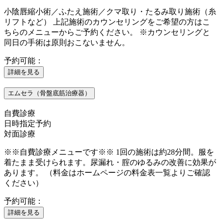
小陰唇縮小術／ふたえ施術／クマ取り・たるみ取り施術（糸
リフトなど） 上記施術のカウンセリングをご希望の方はこ
ちらのメニューからご予約ください。 ※カウンセリングと
同日の手術は原則おこないません。
予約可能：
詳細を見る
エムセラ（骨盤底筋治療器）
自費診療
日時指定予約
対面診療
※※自費診療メニューです※※ 1回の施術は約28分間。服を
着たまま受けられます。尿漏れ・腟のゆるみの改善に効果が
あります。 （料金はホームページの料金表一覧よりご確認
ください）
予約可能：
詳細を見る