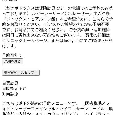
【わきボトックスは保険診療です。お電話でのご予約のみ承
っております】 ルビーレーザー／CO2レーザー／注入治療
（ボトックス・ヒアルロン酸）をご希望の方は、こちらで予
約をお取りください。 ピアスをご希望の方はWeb予約不要
です。お電話にてご相談ください。 ご予約の無い追加施術
は同日に実施出来ない可能性もございます。 費用の詳細は
クリニックホームページ、またはInstagramにてご確認いただ
けます。
予約可能：
詳細を見る
美容施術【スタッフ】
自費診療
日時指定予約
対面診療
こちらは以下の施術の予約メニューです。 （医療脱毛／フ
ォト・レーザーフェイシャル／ハイフ・サーマニードル・脂
肪冷却・内服やコスメ・カウンセリング） （ハイドラジェ