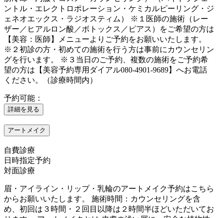
ントル・エレクトロポレーション・ケミカルピーリング・ジ
ェネオエックス・ラジオスティム） ※１医師の施術（レー
ザー／ヒアルロン酸／ボトックス／ピアス）をご希望の方は
【美容：医師】メニューよりご予約をお願いいたします。
※２初診の方・初めての施術を行う方は事前にカウンセリン
グを行います。 ※３当日のご予約、複数の施術をご予約希
望の方は【美容予約専用ダイアル080-4901-9689】へお電話
ください。（診療時間内）
予約可能：
詳細を見る
アートメイク
自費診療
日時指定予約
対面診療
眉・アイライン・リップ・乳輪のアートメイク予約はこちら
からお願いいたします。 施術時間：カウンセリングを含
め、初回は３時間・２回目以降は２時間半ほどいただいてお