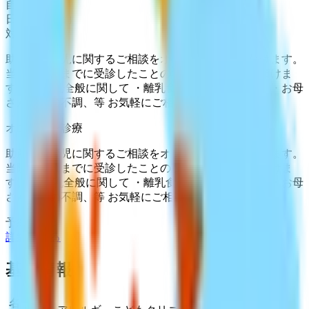
自費診療
日時指定予約
対面診療
助産師が育児に関するご相談をオンラインで受け付けます。
当院をこれまでに受診したことのない方でもご相談頂けま
す。 ・母乳全般に関して ・離乳食の進め方 ・夜泣き ・お母
さんの体の不調、等 お気軽にご相談ください。
オンライン診療
助産師が育児に関するご相談をオンラインで受け付けます。
当院をこれまでに受診したことのない方でもご相談頂けま
す。 ・母乳全般に関して ・離乳食の進め方 ・夜泣き ・お母
さんの体の不調、等 お気軽にご相談ください。
予約可能：
詳細を見る
基本情報
名