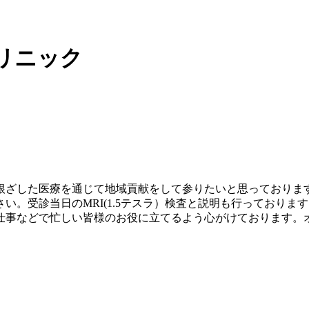
リニック
根ざした医療を通じて地域貢献をして参りたいと思っております
。受診当日のMRI(1.5テスラ）検査と説明も行っておりま
仕事などで忙しい皆様のお役に立てるよう心がけております。