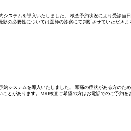
約システムを導入いたしました。 検査予約状況により受診当日の
I撮影の必要性については医師の診察にて判断させていただきま
予約システムを導入いたしました。 頭痛の症状がある方のため
いことがあります。MRI検査ご希望の方はお電話でのご予約を