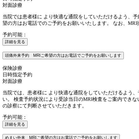
対面診療
当院では患者様に より快適な通院をしていただけるよう、予
望の方はお電話でのご予約をお願いいたします。 なお、MR
予約可能：
詳細を見る
頭痛外来予約 MRIご希望の方はお電話でご予約をお願いします
保険診療
日時指定予約
対面診療
当院では、患者様に より快適な通院をしていただけるよう、
い。 検査予約状況により受診当日のMRI検査をご案内できな
の診察にて判断させていただきます。
予約可能：
詳細を見る
めまい外来 MRIご希望の方はお電話でご予約をお願いします