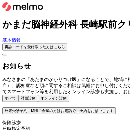
かまだ脳神経外科 長崎駅前ク
基本情報
再診コードを受け取った方はこちら
お知らせ
みなさまの「あたまのかかりつけ医」になることで、地域に
血）、認知症など頭に関するご相談は気軽にお申し付けください
てスマートフォン等を利用したオンライン診療も実施し、お
すべて
対面診療
オンライン診療
外来受診予約 MRIご希望の方はお電話でご予約をお願いします
保険診療
日時指定予約