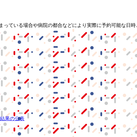
埋まっている場合や病院の都合などにより実際に予約可能な日時
結果の公表