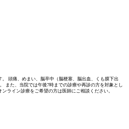
。 頭痛、めまい、脳卒中（脳梗塞、脳出血、くも膜下出
す。 また、当院では午後7時までの診療や再診の方を対象とし
オンライン診療をご希望の方は医師にご相談ください。