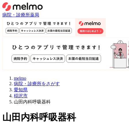
病院・診療所
薬局
melmo
病院・診療所をさがす
愛知県
稲沢市
山田内科呼吸器科
山田内科呼吸器科