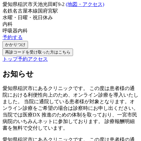
愛知県稲沢市天池光田町9-2
(地図・アクセス)
名鉄名古屋本線
国府宮駅
水曜・日曜・祝日
休み
内科
呼吸器内科
予約する
かかりつけ
再診コードを受け取った方はこちら
トップ
予約
アクセス
お知らせ
愛知県稲沢市にあるクリニックです。 この度は患者様の通
院における利便性向上のため、オンライン診療を導入いたし
ました。 当院に通院している患者様が対象となります。オ
ンライン診療をご希望の場合は診察時にお申し出ください。
当院では医療DX 推進のための体制を取っており、一宮市民
病院のいちみんネットに参加しております。 診療報酬明細
書を無料で交付しています。
愛知県稲沢市にあるクリニックです。 この度は患者様の通