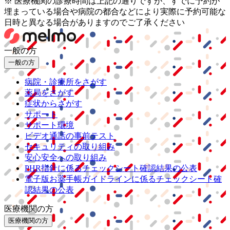
※ 医療機関の診療時間は上記の通りですが、すでに予約が
埋まっている場合や病院の都合などにより実際に予約可能な
日時と異なる場合がありますのでご了承ください
一般の方
一般の方
病院・診療所をさがす
薬局をさがす
症状からさがす
サポート
サポート環境
ビデオ通話の事前テスト
セキュリティの取り組み
安心安全への取り組み
PHR指針に係るチェックシート確認結果の公表
電子版お薬手帳ガイドラインに係るチェックシート確
認結果の公表
医療機関の方
医療機関の方