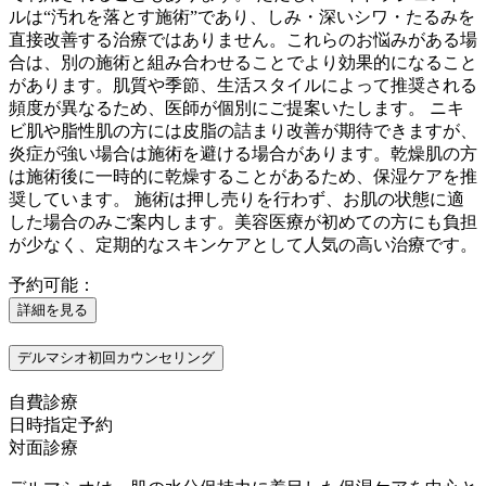
ルは“汚れを落とす施術”であり、しみ・深いシワ・たるみを
直接改善する治療ではありません。これらのお悩みがある場
合は、別の施術と組み合わせることでより効果的になること
があります。肌質や季節、生活スタイルによって推奨される
頻度が異なるため、医師が個別にご提案いたします。 ニキ
ビ肌や脂性肌の方には皮脂の詰まり改善が期待できますが、
炎症が強い場合は施術を避ける場合があります。乾燥肌の方
は施術後に一時的に乾燥することがあるため、保湿ケアを推
奨しています。 施術は押し売りを行わず、お肌の状態に適
した場合のみご案内します。美容医療が初めての方にも負担
が少なく、定期的なスキンケアとして人気の高い治療です。
予約可能：
詳細を見る
デルマシオ初回カウンセリング
自費診療
日時指定予約
対面診療