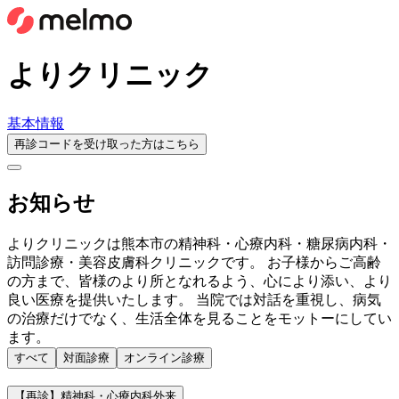
よりクリニック
基本情報
再診コードを受け取った方はこちら
お知らせ
よりクリニックは熊本市の精神科・心療内科・糖尿病内科・
訪問診療・美容皮膚科クリニックです。 お子様からご高齢
の方まで、皆様のより所となれるよう、心により添い、より
良い医療を提供いたします。 当院では対話を重視し、病気
の治療だけでなく、生活全体を見ることをモットーにしてい
ます。
すべて
対面診療
オンライン診療
【再診】精神科・心療内科外来