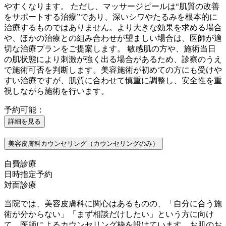
やすくなります。 ただし、マッサージピールは“肌質の改善
をサポートする治療”であり、深いシワやたるみを根本的に
治療するものではありません。より大きな効果を求める場合
や、ほかの治療との組み合わせが望ましい場合は、医師が適
切な治療プランをご提案します。 敏感肌の方や、施術当日
の肌状態により刺激が強く出る場合があるため、診察のうえ
で施術可否を判断します。美容施術が初めての方にも受けや
すい治療ですが、肌質に合わせて慎重に調整し、安全性を重
視しながら施術を行います。
予約可能：
詳細を見る
美容皮膚科カウンセリング（カウンセリングのみ）
自費診療
日時指定予約
対面診療
当院では、美容皮膚科に関心はあるものの、「自分に合う施
術が分からない」「まず相談だけしたい」という方に向け
て、医師によるカウンセリング枠を設けています。お肌のお