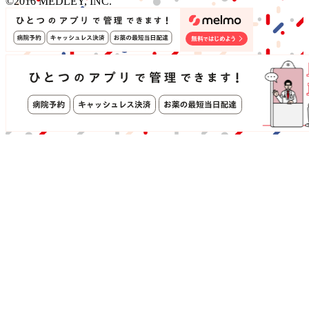
©2016 MEDLEY, INC.