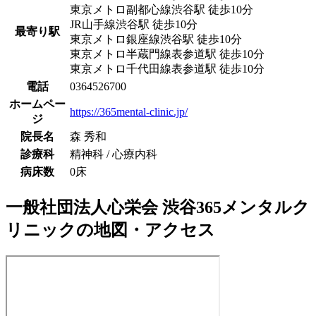
東京メトロ副都心線
渋谷駅
徒歩
10
分
JR山手線
渋谷駅
徒歩
10
分
最寄り駅
東京メトロ銀座線
渋谷駅
徒歩
10
分
東京メトロ半蔵門線
表参道駅
徒歩
10
分
東京メトロ千代田線
表参道駅
徒歩
10
分
電話
0364526700
ホームペー
https://365mental-clinic.jp/
ジ
院長名
森 秀和
診療科
精神科 / 心療内科
病床数
0床
一般社団法人心栄会 渋谷365メンタルク
リニック
の地図・アクセス