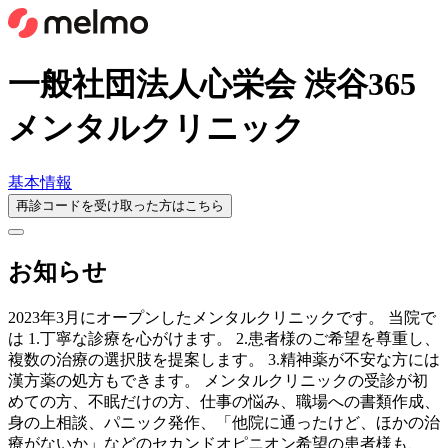
一般社団法人心栄会 渋谷365
メンタルクリニック
基本情報
再診コードを受け取った方はこちら
お知らせ
2023年3月にオープンしたメンタルクリニックです。 当院で
は 1.丁寧な診療を心がけます。 2.患者様のご希望を尊重し、
複数の治療の選択肢を提案します。 3.精神薬が不安な方には
漢方薬の処方もできます。 メンタルクリニックの受診が初
めての方、不眠だけの方、仕事の悩み、職場への書類作成、
身の上相談、パニック発作、「他院に通ったけど、ほかの治
療がないか」などのセカンドオピニオン希望の患者様も、