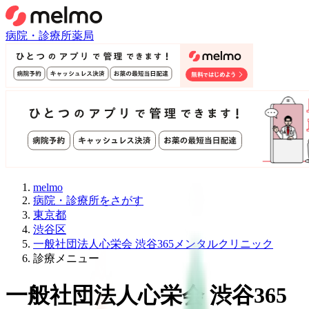
病院・診療所
薬局
melmo
病院・診療所をさがす
東京都
渋谷区
一般社団法人心栄会 渋谷365メンタルクリニック
診療メニュー
一般社団法人心栄会 渋谷365