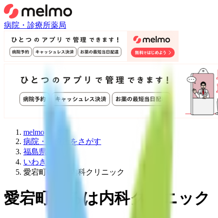
病院・診療所
薬局
melmo
病院・診療所をさがす
福島県
いわき市
愛宕町いろは内科クリニック
愛宕町いろは内科クリニック