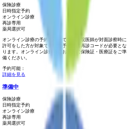
保険診療
日時指定予約
オンライン診療
再診専用
薬局選択可
オンライン診療の予約については、当院医師が対面診察時に
許可をした方が対象です。ご予約には再診コードが必要とな
ります。オンライン診療時にお手元に保険証・医療証をご準
備ください。
予約可能：
詳細を見る
準備中
保険診療
日時指定予約
オンライン診療
再診専用
薬局選択可