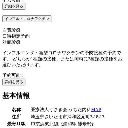
詳細を見る
インフル・コロナワクチン
自費診療
日時指定予約
対面診療
インフルエンザ・新型コロナワクチンの予防接種の予約で
す。 どちらか1種類の接種、または同時に2種類の接種をお
選びいただけます。
予約可能：
詳細を見る
基本情報
名称
医療法人うさぎ会 うちだ内科
MAP
住所
埼玉県さいたま市浦和区元町2-18-13
最寄り駅
JR京浜東北線
北浦和駅
徒歩
8
分