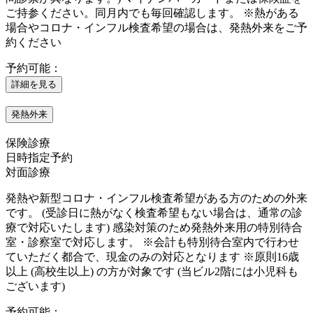
ご持参ください。同月内でも毎回確認します。 ※熱がある
場合やコロナ・インフル検査希望の場合は、発熱外来をご予
約ください
予約可能：
詳細を見る
発熱外来
保険診療
日時指定予約
対面診療
発熱や新型コロナ・インフル検査希望がある方のための外来
です。 (受診日に熱がなく検査希望もない場合は、通常の診
療で対応いたします) 感染対策のため発熱外来用の特別待合
室・診察室で対応します。 ※会計も特別待合室内で行わせ
ていただく都合で、現金のみの対応となります ※原則16歳
以上 (高校生以上) の方が対象です (当ビル2階には小児科も
ございます)
予約可能：