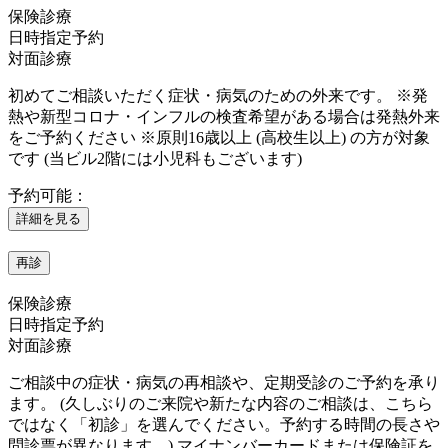
保険診療
日時指定予約
対面診療
初めてご相談いただく症状・病気のための外来です。 ※発
熱や新型コロナ・インフルの検査希望がある場合は発熱外来
をご予約ください ※原則16歳以上 (高校生以上) の方が対象
です (当ビル2階には小児科もございます)
予約可能：
詳細を見る
再診
保険診療
日時指定予約
対面診療
ご相談中の症状・病気の再相談や、定期受診のご予約を承り
ます。 (久しぶりのご来院や新たな内容のご相談は、こちら
ではなく「初診」を選んでください。予約する時間の長さや
問診票が異なります。) マイナンバーカードまたは保険証を