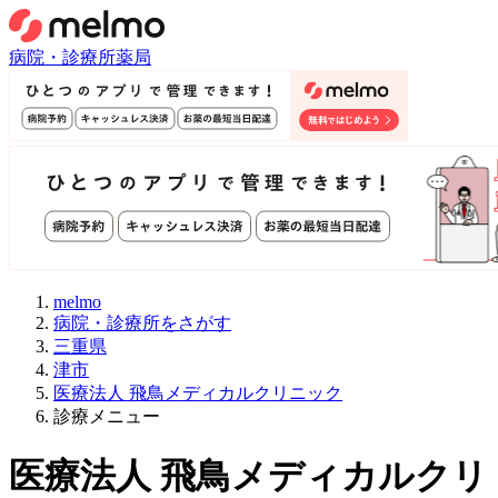
病院・診療所
薬局
melmo
病院・診療所をさがす
三重県
津市
医療法人 飛鳥メディカルクリニック
診療メニュー
医療法人 飛鳥メディカルクリ