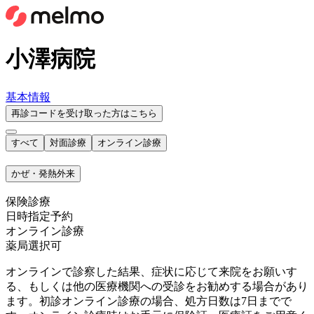
小澤病院
基本情報
再診コードを受け取った方はこちら
すべて
対面診療
オンライン診療
かぜ・発熱外来
保険診療
日時指定予約
オンライン診療
薬局選択可
オンラインで診察した結果、症状に応じて来院をお願いす
る、もしくは他の医療機関への受診をお勧めする場合があり
ます。初診オンライン診療の場合、処方日数は7日までで