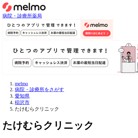
病院・診療所
薬局
melmo
病院・診療所をさがす
愛知県
稲沢市
たけむらクリニック
たけむらクリニック