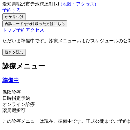
愛知県稲沢市赤池旗屋町1-1
(地図・アクセス)
予約する
かかりつけ
再診コードを受け取った方はこちら
トップ
予約
アクセス
ただいま準備中です。診療メニューおよびスケジュールの公
続きを読む
診療メニュー
準備中
保険診療
日時指定予約
オンライン診療
薬局選択可
この診療メニューは現在、準備中です。正式公開までご予約