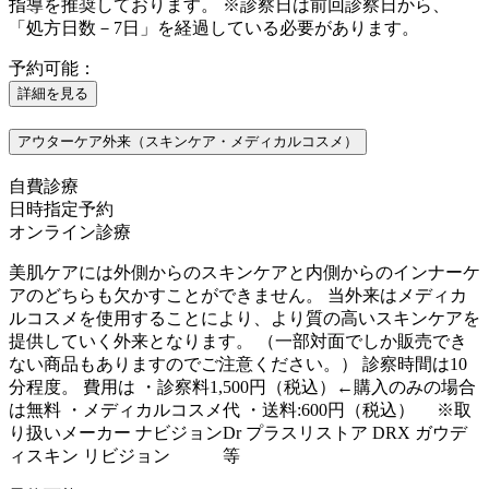
指導を推奨しております。 ※診察日は前回診察日から、
「処方日数－7日」を経過している必要があります。
予約可能：
詳細を見る
アウターケア外来（スキンケア・メディカルコスメ）
自費診療
日時指定予約
オンライン診療
美肌ケアには外側からのスキンケアと内側からのインナーケ
アのどちらも欠かすことができません。 当外来はメディカ
ルコスメを使用することにより、より質の高いスキンケアを
提供していく外来となります。 （一部対面でしか販売でき
ない商品もありますのでご注意ください。） 診察時間は10
分程度。 費用は ・診察料1,500円（税込）←購入のみの場合
は無料 ・メディカルコスメ代 ・送料:600円（税込） ※取
り扱いメーカー ナビジョンDr プラスリストア DRX ガウデ
ィスキン リビジョン 等