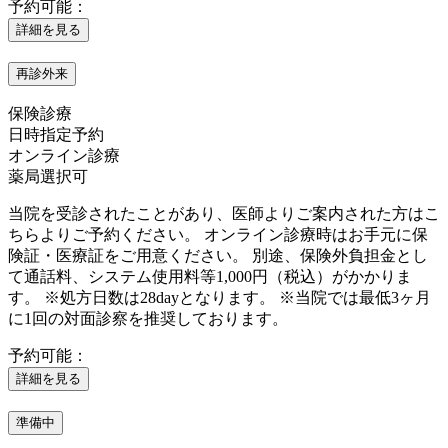
予約可能：
詳細を見る
再診外来
保険診療
日時指定予約
オンライン診療
薬局選択可
当院を受診されたことがあり、医師よりご案内された方はこ
ちらよりご予約ください。 オンライン診療時はお手元に保
険証・医療証をご用意ください。 別途、保険外負担金とし
て通話料、システム使用料等1,000円（税込）がかかりま
す。 ※処方日数は28dayとなります。 ※当院では最低3ヶ月
に1回の対面診察を推奨しております。
予約可能：
詳細を見る
準備中