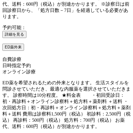
代、送料：600円（税込）が別途かかります。 ※診察日は前
回診察日から、「処方日数－7日」を経過している必要があ
ります。
予約可能：
詳細を見る
ED薬外来
自費診療
日時指定予約
オンライン診療
ED薬を希望されるための外来となります。 生活スタイルを
問診させていただき、最適な内服薬を選択させていただきま
す。 診察時間は10分程度。 ★料金表 ・初回受診日：
初・再診料＋オンライン診察料＋処方料＋薬剤料 ＋送料 ・
次回処方日：初・再診料＋オンライン診察料＋処方料＋薬剤
料＋送料 費用は診察料1,500円（税込） 初診料：2,500円（税
込） 再診料：500円（税込） 処方料：700円（税込） お薬
代、送料：600円（税込）が別途かかります。