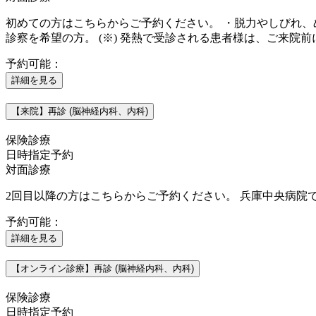
初めての方はこちらからご予約ください。 ・脱力やしびれ、
診察を希望の方。 (※) 発熱で受診される患者様は、ご来院前に当院 
予約可能：
詳細を見る
【来院】再診 (脳神経内科、内科)
保険診療
日時指定予約
対面診療
2回目以降の方はこちらからご予約ください。 兵庫中央病院
予約可能：
詳細を見る
【オンライン診療】再診 (脳神経内科、内科)
保険診療
日時指定予約