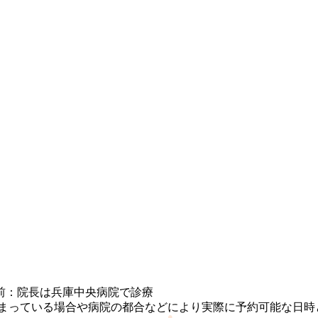
週)午前：院長は兵庫中央病院で診療
埋まっている場合や病院の都合などにより実際に予約可能な日時