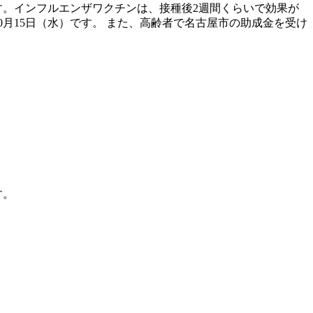
す。インフルエンザワクチンは、接種後2週間くらいで効果が
0月15日（水）です。 また、高齢者で名古屋市の助成金を受け
す。