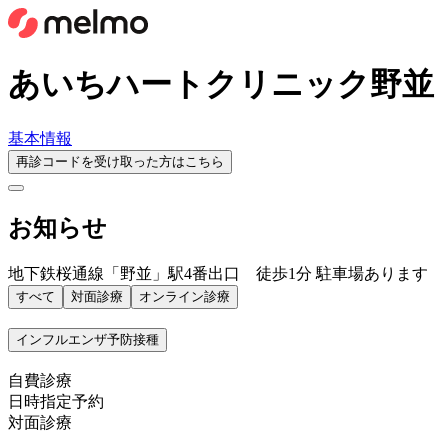
あいちハートクリニック野並
基本情報
再診コードを受け取った方はこちら
お知らせ
地下鉄桜通線「野並」駅4番出口 徒歩1分 駐車場あります
すべて
対面診療
オンライン診療
インフルエンザ予防接種
自費診療
日時指定予約
対面診療