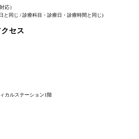
対応）
科目・診療日と同じ / 診療科目・診療日・診療時間と同じ)
アクセス
ィカルステーション1階