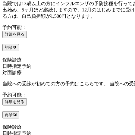
当院では13歳以上の方にインフルエンザの予防接種を行って
出始め、5ヶ月ほど継続しますので、12月のはじめまでに受け
る方は、自己負担額が1,500円となります。
予約可能：
詳細を見る
初診🔰
保険診療
日時指定予約
対面診療
当院への受診が初めての方の予約はこちらです。 当院への受
予約可能：
詳細を見る
再診📶
保険診療
日時指定予約