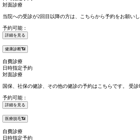
対面診療
当院への受診が2回目以降の方は、こちらから予約をお願い
予約可能：
詳細を見る
健康診断📶
自費診療
日時指定予約
対面診療
国保、社保の健診、その他の健診の予約はこちらです。 受
予約可能：
詳細を見る
医療脱毛📶
自費診療
日時指定予約