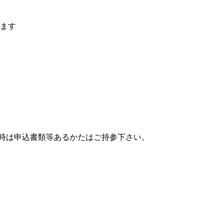
します
診時は申込書類等あるかたはご持参下さい。