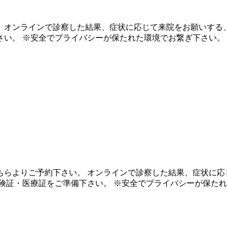
。オンラインで診察した結果、症状に応じて来院をお願いする
さい。 ※安全でプライバシーが保たれた環境でお繋ぎ下さい。
ちらよりご予約下さい。 オンラインで診察した結果、症状に応
険証・医療証をご準備下さい。 ※安全でプライバシーが保た