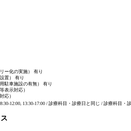
リー化の実施） 有り
設置） 有り
用駐車施設の有無） 有り
等表示対応）
対応）
 / 08:30-12:00, 13:30-17:00 / 診療科目・診療日と同じ / 
セス