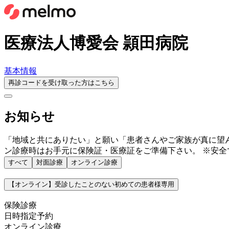
医療法人博愛会 頴田病院
基本情報
再診コードを受け取った方はこちら
お知らせ
「地域と共にありたい」と願い「患者さんやご家族が真に望
ン診療時はお手元に保険証・医療証をご準備下さい。 ※安
すべて
対面診療
オンライン診療
【オンライン】受診したことのない初めての患者様専用
保険診療
日時指定予約
オンライン診療