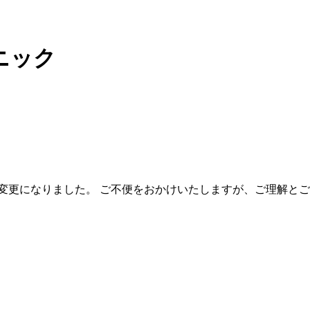
ニック
00】へと変更になりました。 ご不便をおかけいたしますが、ご理