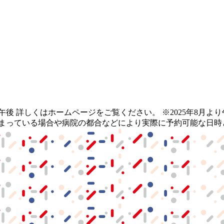
曜日午後 詳しくはホームページをご覧ください。 ※2025年8月
埋まっている場合や病院の都合などにより実際に予約可能な日時