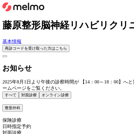
藤原整形脳神経リハビリクリ
基本情報
再診コードを受け取った方はこちら
お知らせ
2025年8月1日より午後の診察時間が 【14：00～18：
ームページをご覧ください。
すべて
対面診療
オンライン診療
整形外科
保険診療
日時指定予約
対面診療