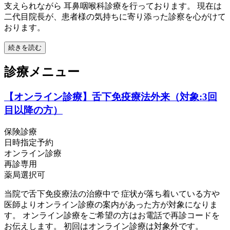
支えられながら 耳鼻咽喉科診療を行っております。 現在は
二代目院長が、患者様の気持ちに寄り添った診察を心がけて
おります。
続きを読む
診療メニュー
【オンライン診療】舌下免疫療法外来（対象:3回
目以降の方）
保険診療
日時指定予約
オンライン診療
再診専用
薬局選択可
当院で舌下免疫療法の治療中で 症状が落ち着いている方や
医師よりオンライン診療の案内があった方が対象になりま
す。 オンライン診療をご希望の方はお電話で再診コードを
お伝えします。 初回はオンライン診療は対象外です。