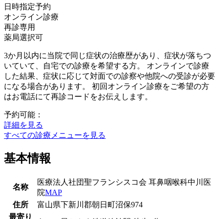
日時指定予約
オンライン診療
再診専用
薬局選択可
3か月以内に当院で同じ症状の治療歴があり、症状が落ちつ
いていて、自宅での診療を希望する方。 オンラインで診療
した結果、症状に応じて対面での診察や他院への受診が必要
になる場合があります。 初回オンライン診療をご希望の方
はお電話にて再診コードをお伝えします。
予約可能：
詳細を見る
すべての診療メニューを見る
基本情報
医療法人社団聖フランシスコ会 耳鼻咽喉科中川医
名称
院
MAP
住所
富山県下新川郡朝日町沼保974
最寄り