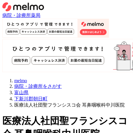
病院・診療所
薬局
melmo
病院・診療所をさがす
富山県
下新川郡朝日町
医療法人社団聖フランシスコ会 耳鼻咽喉科中川医院
医療法人社団聖フランシスコ