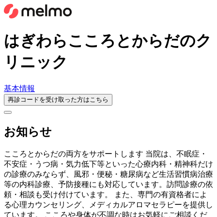
はぎわらこころとからだのク
リニック
基本情報
再診コードを受け取った方はこちら
お知らせ
こころとからだの両方をサポートします 当院は、不眠症・
不安症・うつ病・気力低下等といった心療内科・精神科だけ
の診療のみならず、風邪・便秘・糖尿病など生活習慣病治療
等の内科診療、予防接種にも対応しています。訪問診療の依
頼・相談も受け付けています。 また、専門の有資格者によ
る心理カウンセリング、メディカルアロマセラピーを提供し
ています。 こころや身体が不調な時はお気軽にご相談くだ