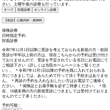
さい。土曜午後の診療も行っています。
すべて
対面診療
オンライン診療
【初診】心療内科・精神科
保険診療
日時指定予約
対面診療
令和7年12月1日以降に受診を考えておられる新規の方・前回
受診が半年以上前の方は、現在こちらからの予約は受け付け
ておりませんので、受診を予定されている当日にお電話にて
ご相談下さい（詳しくは当院ホームページをご覧くださ
い）。 ＊令和7年12月1日以降の予約を既に入れておられる
方につきましては、あらためて行って頂く手続きはありませ
ん。 ＊再診の予約を入れなおしたい方はお電話でご連絡く
ださい。 ＊保険証とお薬手帳を必ずご持参ください。 ＊現
在、18歳未満の方の新規受診につきましては受付けておりま
せんのでご了承ください。
予約可能：