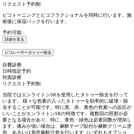
リクエスト予約制
ピコトーニングとピコフラクショナルを同時に行います。施
術後に保湿パックを行います。
予約可能：
詳細を見る
ピコレーザータトゥー除去
自費診療
日時指定予約
対面診療
リクエスト予約制
当院ではエンライトンSRを使用したタトゥー除去を行って
います。 様々な色素の入ったタトゥーを効率的に破壊・除
去することが可能です。特に黒、赤、黄色の色素への反応が
いいことがエンライトンSRの特徴です。複数回の照射が必
要となる場合があり、特に、青色・緑色は必要回数が増加し
ます。痛みが強い場合は、麻酔テープ貼付か麻酔クリーム塗
布、あるいは局所麻酔注射を行います（いずれもオプショ