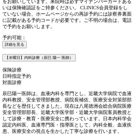
をお願いしています。来院時は必ずマイナンバーカードある
いは保険確認証をご持参ください。 CLINICS会員登録をし
ていない場合、ホームページからの再診予約には診察券裏面
に記載がある予約コードが必要です。ご不明の場合は、電話
で予約をお願いします。
予約可能：
詳細を見る
【水曜日】内科診療（辰巳 陽一 医師）
保険診療
日時指定予約
対面診療
辰巳陽一医師は、血液内科を専門とし、近畿大学病院で血液
内科教授、安全管理部教授、病院長補佐、医療安全対策部部
長などを歴任してきました。現在は八尾徳洲会総合病院医療
安全管理部部長、近畿大学医学部・近畿大学病院客員教授と
して診療・教育・医療安全に携わっています。日本内科学会
認定内科医、血液専門医・指導医として、内科全般、血液疾
患、医療安全の視点を生かした丁寧な診療を行います。