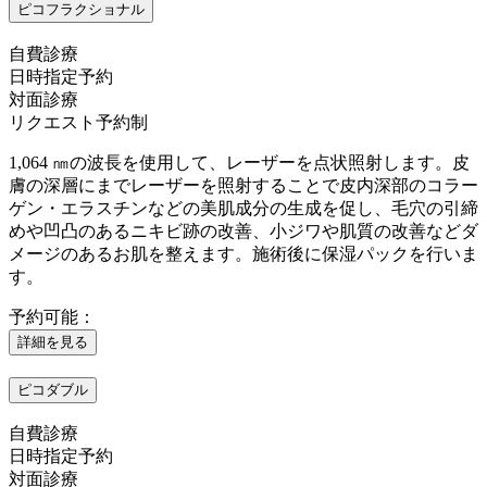
ピコフラクショナル
自費診療
日時指定予約
対面診療
リクエスト予約制
1,064 ㎚の波長を使用して、レーザーを点状照射します。皮
膚の深層にまでレーザーを照射することで皮内深部のコラー
ゲン・エラスチンなどの美肌成分の生成を促し、毛穴の引締
めや凹凸のあるニキビ跡の改善、小ジワや肌質の改善などダ
メージのあるお肌を整えます。施術後に保湿パックを行いま
す。
予約可能：
詳細を見る
ピコダブル
自費診療
日時指定予約
対面診療