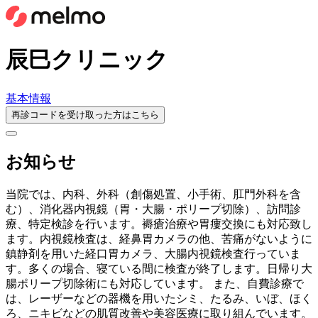
辰巳クリニック
基本情報
再診コードを受け取った方はこちら
お知らせ
当院では、内科、外科（創傷処置、小手術、肛門外科を含
む）、消化器内視鏡（胃・大腸・ポリープ切除）、訪問診
療、特定検診を行います。褥瘡治療や胃瘻交換にも対応致し
ます。内視鏡検査は、経鼻胃カメラの他、苦痛がないように
鎮静剤を用いた経口胃カメラ、大腸内視鏡検査行っていま
す。多くの場合、寝ている間に検査が終了します。日帰り大
腸ポリープ切除術にも対応しています。 また、自費診療で
は、レーザーなどの器機を用いたシミ、たるみ、いぼ、ほく
ろ、ニキビなどの肌質改善や美容医療に取り組んでいます。