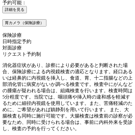
予約可能：
詳細を見る
胃カメラ（保険診療）
保険診療
日時指定予約
対面診療
リクエスト予約制
消化器症状があり、診察により必要があると判断された場
合、保険診療による内視鏡検査の適応となります。経口ある
いは経鼻的に内視鏡を挿入し、食道、胃、十二指腸などの上
部消化管に病変がないか調べる検査です。検査中にがんなど
の腫瘍が疑われる場合は、組織検査を行います。検査時間は
5分程度です。当院では、咽頭痛や挿入時の違和感を軽減す
るために細径内視鏡を使用しています。また、苦痛軽減のた
めに、ご希望があれば鎮静剤を用いて行います。 また、大
腸検査も同時に施行可能です。大腸検査は検査前の診察が必
要なため、同時に受けられる場合は、事前に内科外来を受診
し、検査の予約を行ってください。