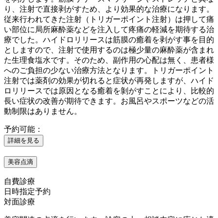
り、注射で直接剥がすため、より効果的な治療になります。
従来行われてきた注射（トリガーポイント注射）は押して痛
い部位に局所麻酔薬などを注入して疼痛の軽減を期待する治
療でした。ハイドロリリースは筋膜の癒着を剥がす事を目的
としますので、注射で使用するのは極少量の麻酔薬が含まれ
た生理食塩水です。そのため、副作用の心配は無く、患者様
へのご負担の少ない治療方法となります。トリガーポイント
注射では薬剤の効果が切れると症状が再発しますが、ハイド
ロリリースでは原因となる癒着を剝がすことにより、比較的
長い症状の改善が期待できます。お風呂やスポーツなどの活
動制限はありません。
予約可能：
詳細を見る
美容点滴
自費診療
日時指定予約
対面診療