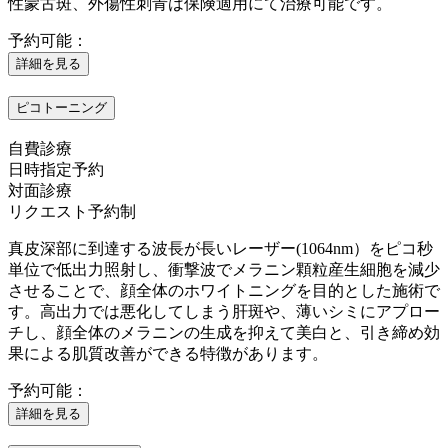
性蒙古斑、外傷性刺青は保険適用にて治療可能です。
予約可能：
詳細を見る
ピコトーニング
自費診療
日時指定予約
対面診療
リクエスト予約制
真皮深部に到達する波長が長いレーザー(1064nm）をピコ秒
単位で低出力照射し、衝撃波でメラニン顆粒産生細胞を減少
させることで、顔全体のホワイトニングを目的とした施術で
す。高出力では悪化してしまう肝斑や、薄いシミにアプロー
チし、顔全体のメラニンの生成を抑えて美白と、引き締め効
果による肌質改善ができる特徴があります。
予約可能：
詳細を見る