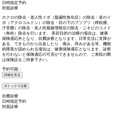
日時指定予約
対面診療
ホクロの除去・老人性イボ（脂漏性角化症）の除去・首のイ
ボ（アクロコルドン）の除去・目の下のプツプツ（稗粒腫、
汗管腫）の除去・老人性脂腺増殖症の除去・ニキビのコメド
（角栓）除去を行います。 美容目的の治療の場合は、健康
保険適応外となり、自費診療となります。日常生活に支障が
ある、できものから出血したり、痛み、痒みがある等、機能
的障害が認められる場合は、健康保険適応となります。診察
を行わないと保険適応の可否ができませんので、ご来院の際
は保険証をご持参下さい。
予約可能：
詳細を見る
ボトックス注射
自費診療
日時指定予約
対面診療