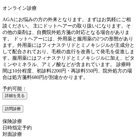
オンライン診療
AGAにお悩みの方の外来となります。まずはお気軽にご相
談ください。 主にドットヘアーの取り扱いになります。そ
の他の薬剤は、自費院外処方箋の対応となる場合がありま
す。 ドットヘアーには、外用薬と服用薬の2つの形態があり
ます。外用薬にはフィナステリドとミノキシジルが主成分と
して配合されており、毛根の血行を改善して発毛を促進しま
す。服用薬にはフィナステリドとミノキシジルに加え、ビタ
ミンやミネラル、アミノ酸などが含まれています。 診療時
間は10分程度、初診料2200円・再診料550円、院外処方の場
合は処方箋料680円が別途かかります。
予約可能：
詳細を見る
訪問診療
保険診療
日時指定予約
対面診療