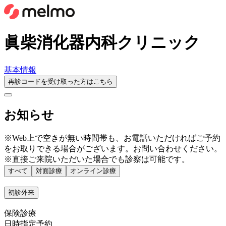
眞柴消化器内科クリニック
基本情報
再診コードを受け取った方はこちら
お知らせ
※Web上で空きが無い時間帯も、お電話いただければご予約
をお取りできる場合がございます。お問い合わせください。
※直接ご来院いただいた場合でも診察は可能です。
すべて
対面診療
オンライン診療
初診外来
保険診療
日時指定予約